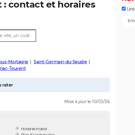
t
: contact et horaires
Lint
sous-Mortagne
Saint-Germain-du-Seudre
nac-Touvent
 rater
Mise à jour le 10/02/26
Horaires mairie
Plan d’accès mairie