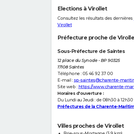
Elections à Virollet
Consultez les résultats des dernières
Virollet
Préfecture proche de Virolle
Sous-Préfecture de Saintes
12 place du Synode - BP 90325
17108 Saintes
Téléphone : 05 46 92 37 00
E-mail :
sp-saintes@charente-maritim
Site web :
https://www.charente-mari
Horaires d'ouverture :
Du Lundi au Jeudi : de 08h30 à 12h30
Préfectures de la Charente-Mariti
Villes proches de Virollet
Brie-sous-Mortagne
(3.9 km)