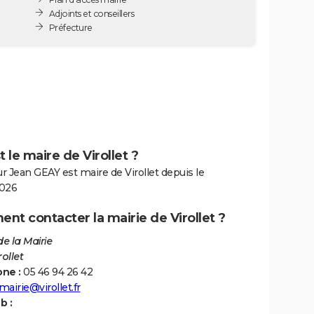
Adjoints et conseillers
Préfecture
t le maire de Virollet ?
 Jean GEAY est maire de Virollet depuis le
026
t contacter la mairie de Virollet ?
de la Mairie
rollet
ne :
05 46 94 26 42
mairie@virollet.fr
b :