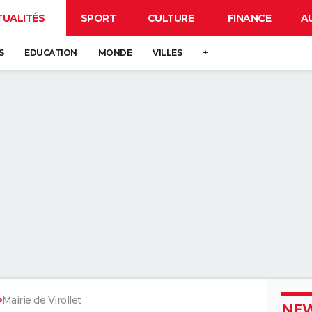
TUALITÉS
SPORT
CULTURE
FINANCE
A
S
EDUCATION
MONDE
VILLES
+
Mairie de Virollet
NEW