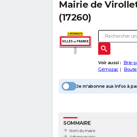
Mairie de
Virolle
(17260)
Voir aussi :
Brie-
Gémozac
Boute
Je m'abonne aux infos à pas
SOMMAIRE
Nom du maire
Adresse mairie