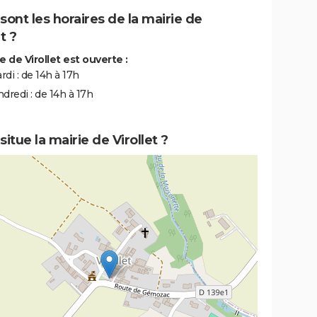
sont les horaires de la mairie de
t ?
e de Virollet est ouverte :
rdi : de 14h à 17h
ndredi : de 14h à 17h
situe la mairie de Virollet ?