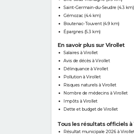
Saint-Germain-du-Seudre
(4.3 km)
Gémozac
(4.4 km)
Boutenac-Touvent
(4.9 km)
Épargnes
(5.3 km)
En savoir plus sur Virollet
Salaires à Virollet
Avis de décès à Virollet
Délinquance à Virollet
Pollution à Virollet
Risques naturels à Virollet
Nombre de médecins à Virollet
Impôts à Virollet
Dette et budget de Virollet
Tous les résultats officiels à 
Résultat municipale 2026 à Virolle