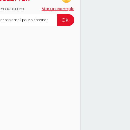
ernaute.com
Voir un exemple