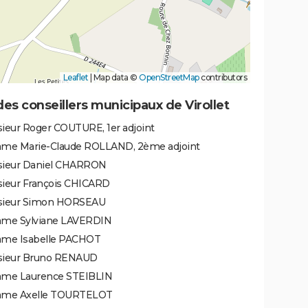
Leaflet
|
Map data ©
OpenStreetMap
contributors
des conseillers municipaux de Virollet
ieur Roger COUTURE, 1er adjoint
me Marie-Claude ROLLAND, 2ème adjoint
ieur Daniel CHARRON
ieur François CHICARD
ieur Simon HORSEAU
me Sylviane LAVERDIN
me Isabelle PACHOT
ieur Bruno RENAUD
me Laurence STEIBLIN
me Axelle TOURTELOT