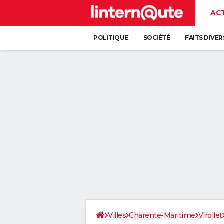
AC
POLITIQUE
SOCIÉTÉ
FAITS DIVER
Villes
Charente-Maritime
Virollet