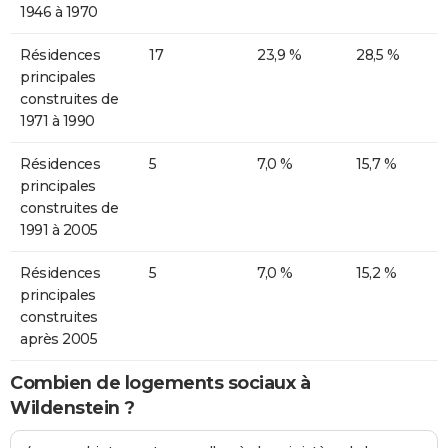
1946 à 1970
Résidences
17
23,9 %
28,5 %
principales
construites de
1971 à 1990
Résidences
5
7,0 %
15,7 %
principales
construites de
1991 à 2005
Résidences
5
7,0 %
15,2 %
principales
construites
après 2005
Combien de logements sociaux à
Wildenstein ?