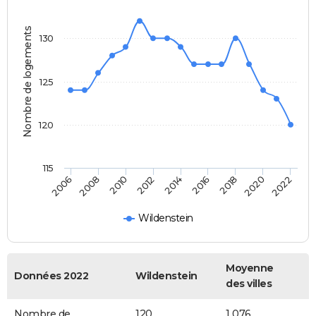
Nombre de logements
130
125
120
115
2022
2014
2006
2016
2008
2018
2010
2020
2012
Wildenstein
Moyenne
Données 2022
Wildenstein
des villes
Nombre de
120
1 076