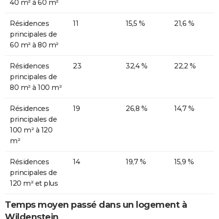
40 m² à 60 m²
Résidences
11
15,5 %
21,6 %
principales de
60 m² à 80 m²
Résidences
23
32,4 %
22,2 %
principales de
80 m² à 100 m²
Résidences
19
26,8 %
14,7 %
principales de
100 m² à 120
m²
Résidences
14
19,7 %
15,9 %
principales de
120 m² et plus
Temps moyen passé dans un logement à
Wildenstein