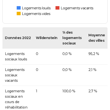
Logements loués
Logements vacants
Logements vides
% des
Moyenne
Données 2022
Wildenstein
logements
des villes
sociaux
Logements
0
0,0 %
95,2 %
sociaux loués
Logements
0
0,0 %
2,1 %
sociaux
vacants
Logements
1
100,0 %
2,7 %
sociaux en
cours de
réhabilitation