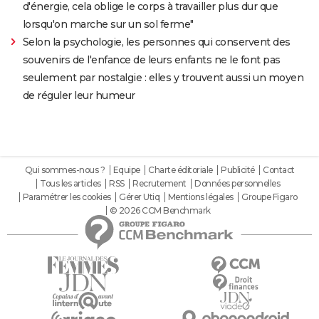
d'énergie, cela oblige le corps à travailler plus dur que
lorsqu'on marche sur un sol ferme"
Selon la psychologie, les personnes qui conservent des
souvenirs de l'enfance de leurs enfants ne le font pas
seulement par nostalgie : elles y trouvent aussi un moyen
de réguler leur humeur
Qui sommes-nous ?
Equipe
Charte éditoriale
Publicité
Contact
Tous les articles
RSS
Recrutement
Données personnelles
Paramétrer les cookies
Gérer Utiq
Mentions légales
Groupe Figaro
© 2026 CCM Benchmark