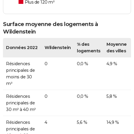
Plus de 120 m²
Surface moyenne des logements à
Wildenstein
% des
Moyenne
Données 2022
Wildenstein
logements
des villes
Résidences
0
0,0 %
4,9 %
principales de
moins de 30
m²
Résidences
0
0,0 %
5,8 %
principales de
30 m² à 40 m²
Résidences
4
5,6 %
14,9 %
principales de