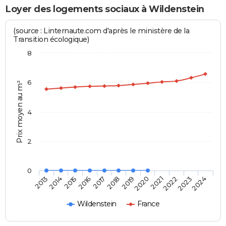
Loyer des logements sociaux à Wildenstein
(source : Linternaute.com d'après le ministère de la
Transition écologique)
8
6
Prix moyen au m²
4
2
0
2014
2017
2020
2023
2013
2016
2019
2022
2015
2018
2021
2024
Wildenstein
France