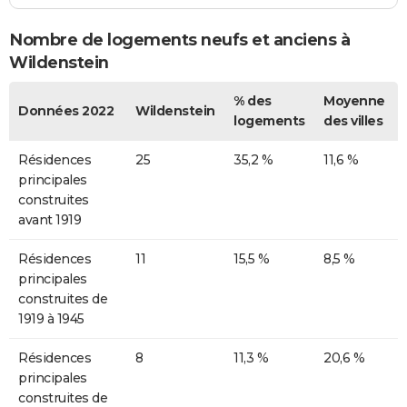
Nombre de logements neufs et anciens à
Wildenstein
% des
Moyenne
Données 2022
Wildenstein
logements
des villes
Résidences
25
35,2 %
11,6 %
principales
construites
avant 1919
Résidences
11
15,5 %
8,5 %
principales
construites de
1919 à 1945
Résidences
8
11,3 %
20,6 %
principales
construites de