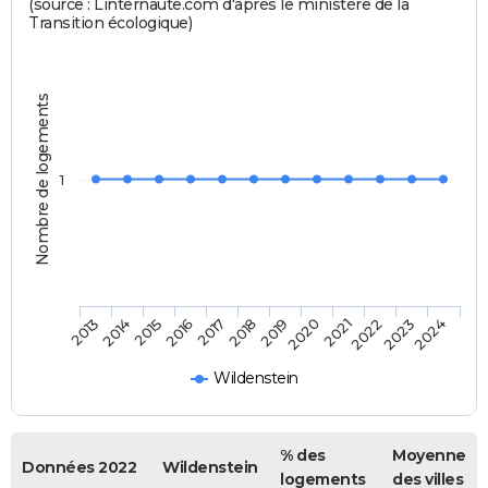
(source : Linternaute.com d'après le ministère de la
Transition écologique)
Nombre de logements
1
2013
2014
2015
2016
2017
2018
2019
2020
2021
2022
2023
2024
Wildenstein
% des
Moyenne
Données 2022
Wildenstein
logements
des villes