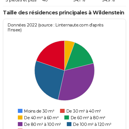
Taille des résidences principales à Wildenstein
Données 2022 (source : Linternaute.com d'après
l'Insee)
Moins de 30 m²
De 30 m² à 40 m²
De 40 m² à 60 m²
De 60 m² à 80 m²
De 80 m² à 100 m²
De 100 m² à 120 m²