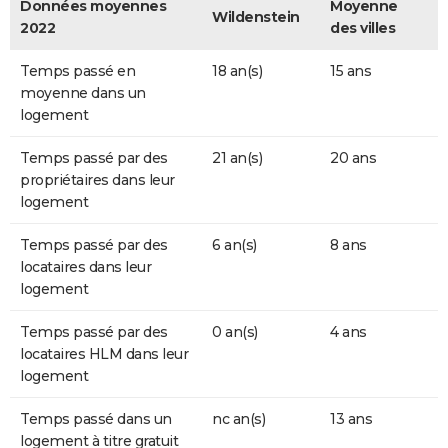
Données moyennes
Moyenne
Wildenstein
2022
des villes
Temps passé en
18 an(s)
15 ans
moyenne dans un
logement
Temps passé par des
21 an(s)
20 ans
propriétaires dans leur
logement
Temps passé par des
6 an(s)
8 ans
locataires dans leur
logement
Temps passé par des
0 an(s)
4 ans
locataires HLM dans leur
logement
Temps passé dans un
nc an(s)
13 ans
logement à titre gratuit