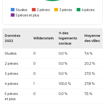
Studios
2 pièces
3 pièces
4 pièces
5 pièces et plus
% des
Données
Moyenne
Wildenstein
logements
2022
des villes
sociaux
Studios
0
0,0 %
7,4 %
2 pièces
0
0,0 %
20,2 %
3 pièces
0
0,0 %
37,0 %
4 pièces
1
100,0 %
27,8 %
5 pièces
0
0,0 %
7,5 %
et plus