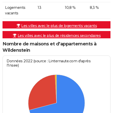
Logements
13
10,8 %
8,3 %
vacants
Les villes avec le plus de logements vacants
Les villes avec le plus de résidences secondaires
Nombre de maisons et d'appartements à
Wildenstein
Données 2022 (source : Linternaute.com d'après
l'Insee)