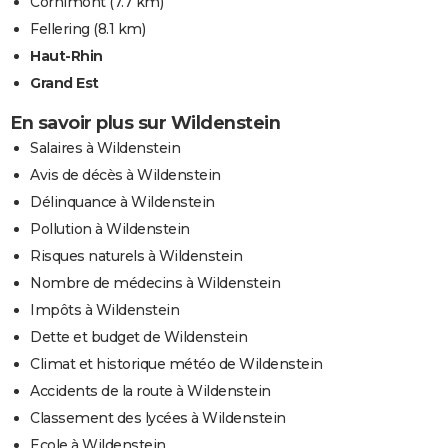
Cornimont
(7.7 km)
Fellering
(8.1 km)
Haut-Rhin
Grand Est
En savoir plus sur Wildenstein
Salaires à Wildenstein
Avis de décès à Wildenstein
Délinquance à Wildenstein
Pollution à Wildenstein
Risques naturels à Wildenstein
Nombre de médecins à Wildenstein
Impôts à Wildenstein
Dette et budget de Wildenstein
Climat et historique météo de Wildenstein
Accidents de la route à Wildenstein
Classement des lycées à Wildenstein
Ecole à Wildenstein