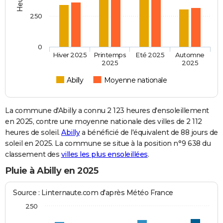
250
0
Hiver 2025
Printemps
Eté 2025
Automne
2025
2025
Abilly
Moyenne nationale
La commune d'Abilly a connu 2 123 heures d'ensoleillement
en 2025, contre une moyenne nationale des villes de 2 112
heures de soleil.
Abilly
a bénéficié de l'équivalent de 88 jours de
soleil en 2025. La commune se situe à la position n°9 638 du
classement des
villes les plus ensoleillées
.
Pluie à Abilly en 2025
Source : Linternaute.com d'après Météo France
250