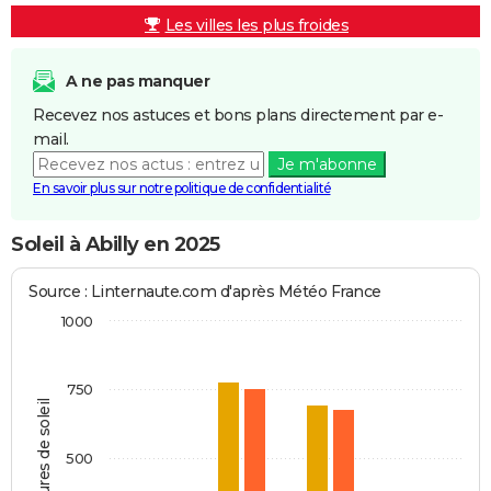
Les villes les plus froides
A ne pas manquer
Recevez nos astuces et bons plans directement par e-
mail.
Je m'abonne
En savoir plus sur notre politique de confidentialité
Soleil à Abilly en 2025
Source : Linternaute.com d'après Météo France
1000
750
Heures de soleil
500