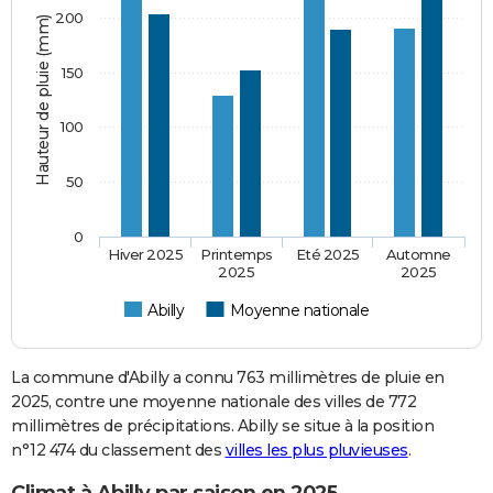
200
Hauteur de pluie (mm)
150
100
50
0
Hiver 2025
Printemps
Eté 2025
Automne
2025
2025
Abilly
Moyenne nationale
La commune d'Abilly a connu 763 millimètres de pluie en
2025, contre une moyenne nationale des villes de 772
millimètres de précipitations. Abilly se situe à la position
n°12 474 du classement des
villes les plus pluvieuses
.