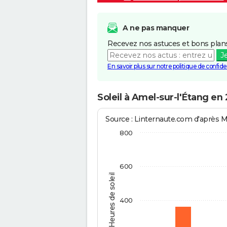
A ne pas manquer
Recevez nos astuces et bons plans
J
En savoir plus sur notre politique de confiden
Soleil à Amel-sur-l'Étang en
Source : Linternaute.com d'après 
800
600
Heures de soleil
400