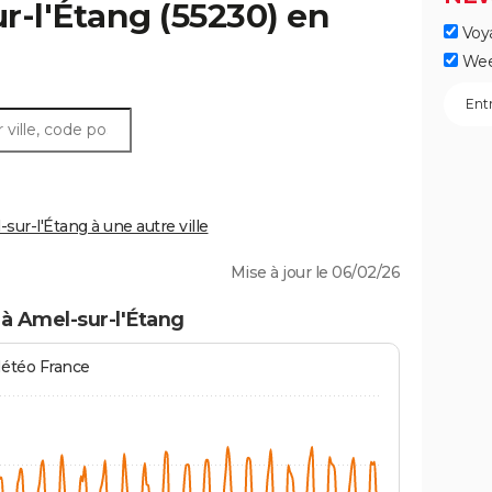
r-l'Étang
(55230) en
Voy
Wee
r-l'Étang à une autre ville
Mise à jour le 06/02/26
à Amel-sur-l'Étang
Météo France