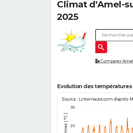
Climat d'
Amel-su
2025
Comparer Amel-su
Evolution des températures 
Source : Linternaute.com d'après 
30
20