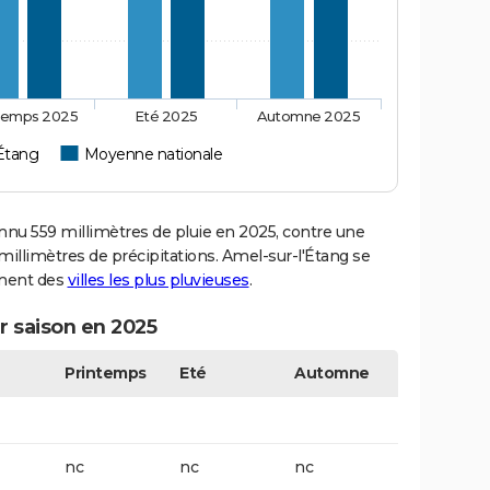
temps 2025
Eté 2025
Automne 2025
'Étang
Moyenne nationale
nu 559 millimètres de pluie en 2025, contre une
illimètres de précipitations. Amel-sur-l'Étang se
ement des
villes les plus pluvieuses
.
r saison en 2025
Printemps
Eté
Automne
nc
nc
nc