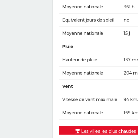
Moyenne nationale
361 h
Equivalent jours de soleil
nc
Moyenne nationale
15 j
Pluie
Hauteur de pluie
137 
Moyenne nationale
204 
Vent
Vitesse de vent maximale
94 km
Moyenne nationale
169 k
Les villes les plus chaudes