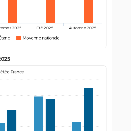
ntemps 2025
Eté 2025
Automne 2025
'Étang
Moyenne nationale
2025
Météo France