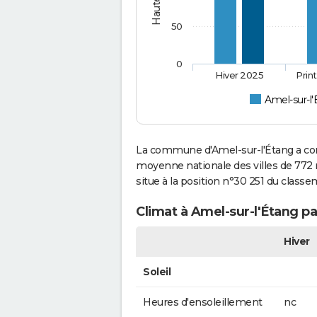
50
0
Hiver 2025
Prin
Amel-sur-l
La commune d'Amel-sur-l'Étang a con
moyenne nationale des villes de 772 m
situe à la position n°30 251 du class
Climat à Amel-sur-l'Étang pa
Hiver
Soleil
Heures d'ensoleillement
nc