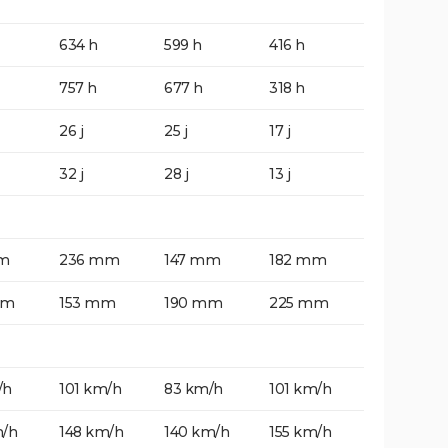
634 h
599 h
416 h
757 h
677 h
318 h
26 j
25 j
17 j
32 j
28 j
13 j
m
236 mm
147 mm
182 mm
mm
153 mm
190 mm
225 mm
/h
101 km/h
83 km/h
101 km/h
m/h
148 km/h
140 km/h
155 km/h