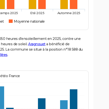
ntemps 2025
Eté 2025
Automne 2025
uet
Moyenne nationale
50 heures d'ensoleillement en 2025, contre une
 heures de soleil.
Aragnouet
a bénéficié de
2025. La commune se situe à la position n°18 588 du
llées
.
Météo France