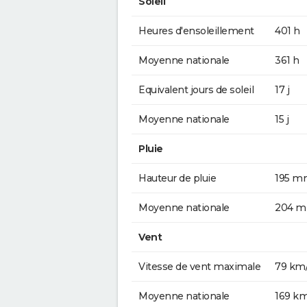
Soleil
Heures d'ensoleillement
401 h
Moyenne nationale
361 h
Equivalent jours de soleil
17 j
Moyenne nationale
15 j
Pluie
Hauteur de pluie
195 m
Moyenne nationale
204 
Vent
Vitesse de vent maximale
79 km
Moyenne nationale
169 k