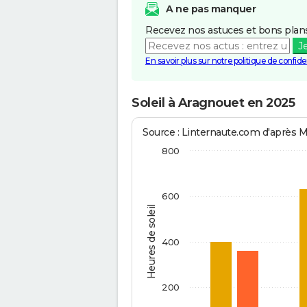
A ne pas manquer
Recevez nos astuces et bons plans
J
En savoir plus sur notre politique de confiden
Soleil à Aragnouet en 2025
Source : Linternaute.com d'après 
800
600
Heures de soleil
400
200