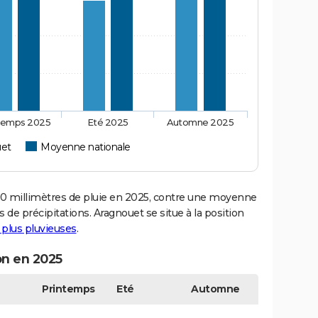
temps 2025
Eté 2025
Automne 2025
uet
Moyenne nationale
 millimètres de pluie en 2025, contre une moyenne
s de précipitations. Aragnouet se situe à la position
s plus pluvieuses
.
on en 2025
Printemps
Eté
Automne