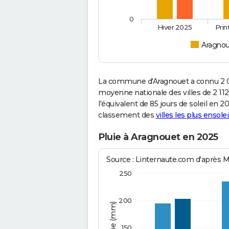
0
Hiver 2025
Pri
Aragno
La commune d'Aragnouet a connu 2 0
moyenne nationale des villes de 2 112
l'équivalent de 85 jours de soleil en 
classement des
villes les plus ensolei
Pluie à Aragnouet en 2025
Source : Linternaute.com d'après 
250
200
150