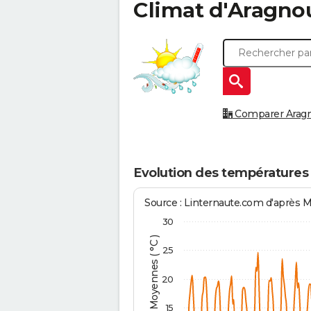
Climat d'
Aragno
Comparer Aragno
Evolution des températures
Source : Linternaute.com d'après 
30
Températures Moyennes ( °C )
25
20
15