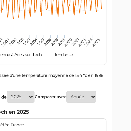
2010
2019
2011
2020
2013
2021
2023
2014
2015
2024
08
2016
2025
2009
2018
nne à Arles-sur-Tech
Tendance
ssée d'une température moyenne de 15,4 °c en 1998
Comparer avec
 de
ech en 2025
Météo France