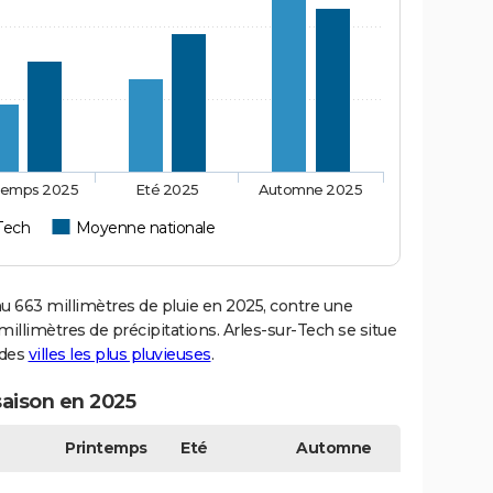
temps 2025
Eté 2025
Automne 2025
-Tech
Moyenne nationale
 663 millimètres de pluie en 2025, contre une
illimètres de précipitations. Arles-sur-Tech se situe
 des
villes les plus pluvieuses
.
saison en 2025
Printemps
Eté
Automne