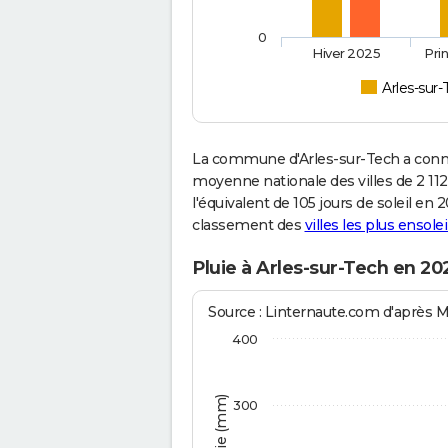
0
Hiver 2025
Pri
Arles-sur
La commune d'Arles-sur-Tech a connu
moyenne nationale des villes de 2 112
l'équivalent de 105 jours de soleil en
classement des
villes les plus ensolei
Pluie à Arles-sur-Tech en 20
Source : Linternaute.com d'après 
400
300