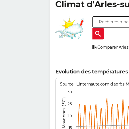
Climat d'
Arles-s
Comparer Arles-s
Evolution des températures 
Source : Linternaute.com d'après 
30
Températures Moyennes ( °C )
25
20
15