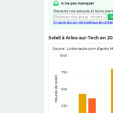
A ne pas manquer
Recevez nos astuces et bons plans
J
En savoir plus sur notre politique de confiden
Soleil à Arles-sur-Tech en 20
Source : Linternaute.com d'après 
1000
750
Heures de soleil
500
250