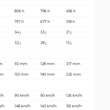
806 h
796 h
496 h
757 h
677 h
318 h
34 j
33 j
21 j
32 j
28 j
13 j
m
93 mm
128 mm
317 mm
mm
153 mm
190 mm
225 mm
/h
90 km/h
90 km/h
126 km/h
m/h
148 km/h
140 km/h
155 km/h