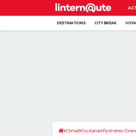
AC
DESTINATIONS
CITY BREAK
VOYA
Climat
Occitanie
Pyrénées-Orien