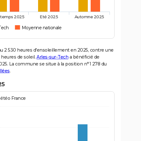
ntemps 2025
Eté 2025
Automne 2025
-Tech
Moyenne nationale
 2 530 heures d'ensoleillement en 2025, contre une
 heures de soleil.
Arles-sur-Tech
a bénéficié de
 2025. La commune se situe à la position n°1 278 du
llées
.
25
Météo France