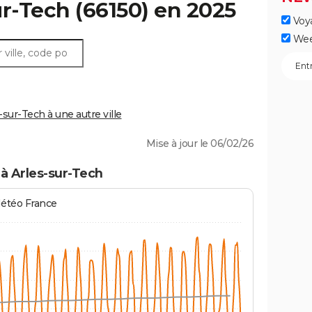
ur-Tech
(66150) en 2025
Voy
Wee
ur-Tech à une autre ville
Mise à jour le 06/02/26
à Arles-sur-Tech
Météo France