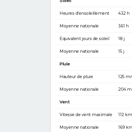
Soleil
Heures d'ensoleillement
432 h
Moyenne nationale
361 h
Equivalent jours de soleil
18 j
Moyenne nationale
15 j
Pluie
Hauteur de pluie
125 m
Moyenne nationale
204 
Vent
Vitesse de vent maximale
112 km
Moyenne nationale
169 k