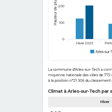
Hauteur de pluie (mm)
200
100
0
Hiver 2025
Prin
Arles-sur
La commune d'Arles-sur-Tech a connu
moyenne nationale des villes de 772 m
à la position n°21 306 du classement
Climat à Arles-sur-Tech par 
Hiver