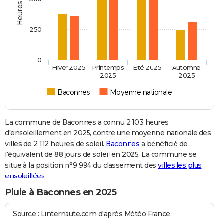
250
0
Hiver 2025
Printemps
Eté 2025
Automne
2025
2025
Baconnes
Moyenne nationale
La commune de Baconnes a connu 2 103 heures
d'ensoleillement en 2025, contre une moyenne nationale des
villes de 2 112 heures de soleil.
Baconnes
a bénéficié de
l'équivalent de 88 jours de soleil en 2025. La commune se
situe à la position n°9 994 du classement des
villes les plus
ensoleillées
.
Pluie à Baconnes en 2025
Source : Linternaute.com d'après Météo France