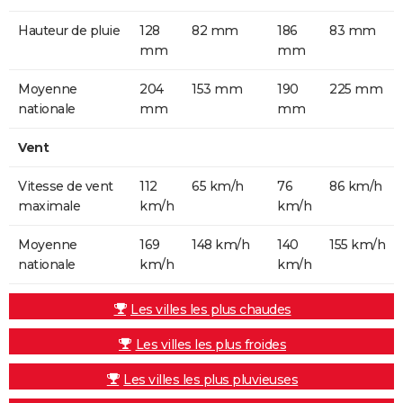
Hauteur de pluie
128
82 mm
186
83 mm
mm
mm
Moyenne
204
153 mm
190
225 mm
nationale
mm
mm
Vent
Vitesse de vent
112
65 km/h
76
86 km/h
maximale
km/h
km/h
Moyenne
169
148 km/h
140
155 km/h
nationale
km/h
km/h
Les villes les plus chaudes
Les villes les plus froides
Les villes les plus pluvieuses