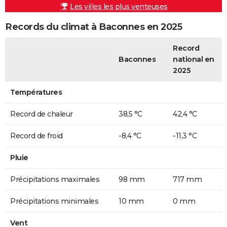
Les villes les plus venteuses
Records du climat à Baconnes en 2025
Record
Baconnes
national en
2025
Températures
Record de chaleur
38,5 °C
42,4 °C
Record de froid
-8,4 °C
-11,3 °C
Pluie
Précipitations maximales
98 mm
717 mm
Précipitations minimales
10 mm
0 mm
Vent