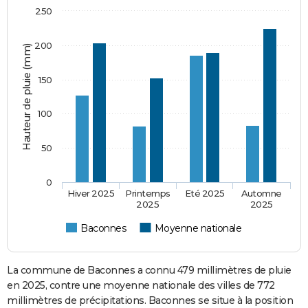
250
200
Hauteur de pluie (mm)
150
100
50
0
Hiver 2025
Printemps
Eté 2025
Automne
2025
2025
Baconnes
Moyenne nationale
La commune de Baconnes a connu 479 millimètres de pluie
en 2025, contre une moyenne nationale des villes de 772
millimètres de précipitations. Baconnes se situe à la position