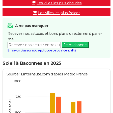
Les villes les plus chaudes
Les villes les plus froides
A ne pas manquer
Recevez nos astuces et bons plans directement par e-
mail.
Je m'abonne
En savoir plus sur notre politique de confidentialité
Soleil à Baconnes en 2025
Source : Linternaute.com d'après Météo France
1000
750
Heures de soleil
500