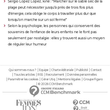
Sergio Lopez Lopez, kiné : "Marcher sur le sable sec de la
plage peut nécessiter jusqu'à près de trois fois plus
d'énergie, cela oblige le corps à travailler plus dur que
lorsqu'on marche sur un sol ferme"
Selon la psychologie, les personnes qui conservent des
souvenirs de l'enfance de leurs enfants ne le font pas
seulement par nostalgie : elles y trouvent aussi un moyen
de réguler leur humeur
Qui sommes-nous ?
Equipe
Charte éditoriale
Publicité
Contact
Tous les articles
RSS
Recrutement
Données personnelles
Paramétrer les cookies
Gérer Utiq
Mentions légales
Groupe Figaro
© 2026 CCM Benchmark