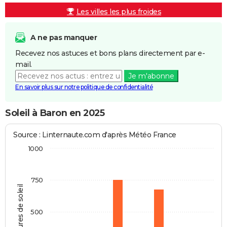
Les villes les plus froides
A ne pas manquer
Recevez nos astuces et bons plans directement par e-
mail.
Je m'abonne
En savoir plus sur notre politique de confidentialité
Soleil à Baron en 2025
Source : Linternaute.com d'après Météo France
1000
750
Heures de soleil
500