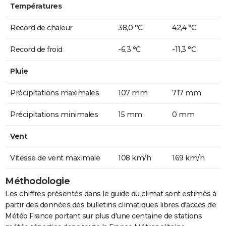
Températures
Record de chaleur
38,0 °C
42,4 °C
Record de froid
-6,3 °C
-11,3 °C
Pluie
Précipitations maximales
107 mm
717 mm
Précipitations minimales
15 mm
0 mm
Vent
Vitesse de vent maximale
108 km/h
169 km/h
Méthodologie
Les chiffres présentés dans le guide du climat sont estimés à
partir des données des bulletins climatiques libres d'accès de
Météo France portant sur plus d'une centaine de stations