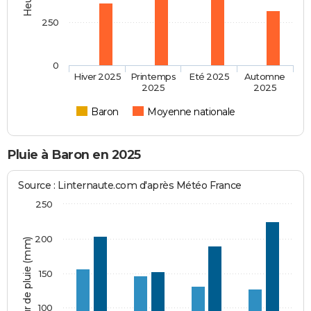
250
0
Hiver 2025
Printemps
Eté 2025
Automne
2025
2025
Baron
Moyenne nationale
Pluie à Baron en 2025
Source : Linternaute.com d'après Météo France
250
200
Hauteur de pluie (mm)
150
100