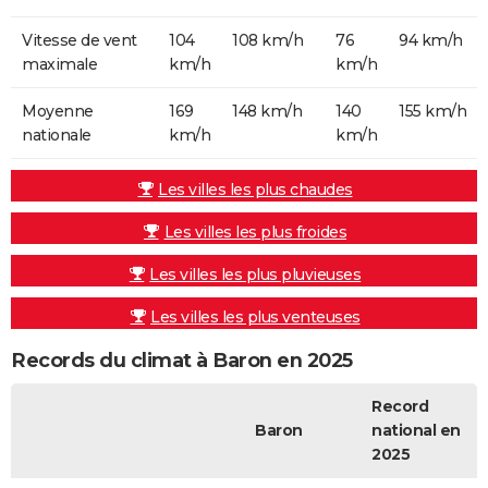
Vitesse de vent
104
108 km/h
76
94 km/h
maximale
km/h
km/h
Moyenne
169
148 km/h
140
155 km/h
nationale
km/h
km/h
Les villes les plus chaudes
Les villes les plus froides
Les villes les plus pluvieuses
Les villes les plus venteuses
Records du climat à Baron en 2025
Record
Baron
national en
2025