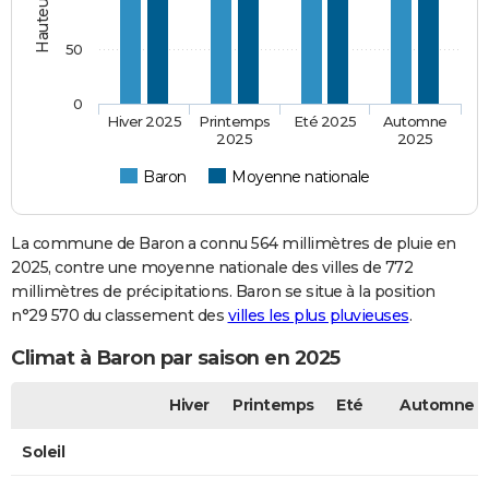
50
0
Hiver 2025
Printemps
Eté 2025
Automne
2025
2025
Baron
Moyenne nationale
La commune de Baron a connu 564 millimètres de pluie en
2025, contre une moyenne nationale des villes de 772
millimètres de précipitations. Baron se situe à la position
n°29 570 du classement des
villes les plus pluvieuses
.
Climat à Baron par saison en 2025
Hiver
Printemps
Eté
Automne
Soleil