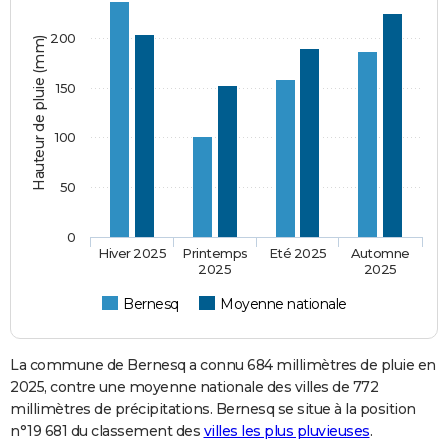
200
Hauteur de pluie (mm)
150
100
50
0
Hiver 2025
Printemps
Eté 2025
Automne
2025
2025
Bernesq
Moyenne nationale
La commune de Bernesq a connu 684 millimètres de pluie en
2025, contre une moyenne nationale des villes de 772
millimètres de précipitations. Bernesq se situe à la position
n°19 681 du classement des
villes les plus pluvieuses
.