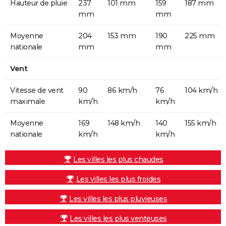
Hauteur de pluie
237
101 mm
159
187 mm
mm
mm
Moyenne
204
153 mm
190
225 mm
nationale
mm
mm
Vent
Vitesse de vent
90
86 km/h
76
104 km/h
maximale
km/h
km/h
Moyenne
169
148 km/h
140
155 km/h
nationale
km/h
km/h
Les villes les plus chaudes
Les villes les plus froides
Les villes les plus pluvieuses
Les villes les plus venteuses