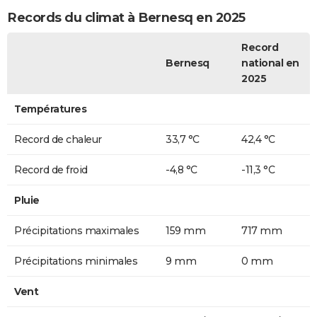
Records du climat à Bernesq en 2025
Record
Bernesq
national en
2025
Températures
Record de chaleur
33,7 °C
42,4 °C
Record de froid
-4,8 °C
-11,3 °C
Pluie
Précipitations maximales
159 mm
717 mm
Précipitations minimales
9 mm
0 mm
Vent