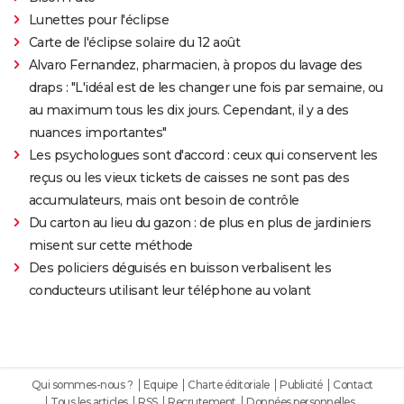
Lunettes pour l'éclipse
Carte de l'éclipse solaire du 12 août
Alvaro Fernandez, pharmacien, à propos du lavage des
draps : "L'idéal est de les changer une fois par semaine, ou
au maximum tous les dix jours. Cependant, il y a des
nuances importantes"
Les psychologues sont d'accord : ceux qui conservent les
reçus ou les vieux tickets de caisses ne sont pas des
accumulateurs, mais ont besoin de contrôle
Du carton au lieu du gazon : de plus en plus de jardiniers
misent sur cette méthode
Des policiers déguisés en buisson verbalisent les
conducteurs utilisant leur téléphone au volant
Qui sommes-nous ?
Equipe
Charte éditoriale
Publicité
Contact
Tous les articles
RSS
Recrutement
Données personnelles