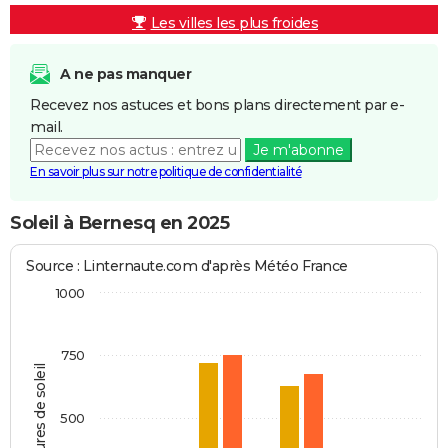
Les villes les plus froides
A ne pas manquer
Recevez nos astuces et bons plans directement par e-
mail.
Je m'abonne
En savoir plus sur notre politique de confidentialité
Soleil à Bernesq en 2025
Source : Linternaute.com d'après Météo France
1000
750
Heures de soleil
500