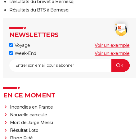
Résultats du brevet à Bernesq
Résultats du BTS à Bernesq
NEWSLETTERS
Voyage
Voir un exemple
Week-End
Voir un exemple
EN CE MOMENT
Incendies en France
Nouvelle canicule
Mort de Jorge Messi
Résultat Loto
Bison Futé