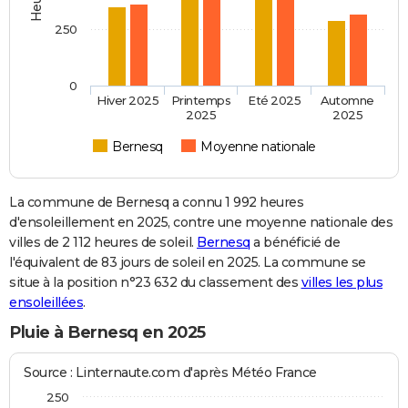
250
0
Hiver 2025
Printemps
Eté 2025
Automne
2025
2025
Bernesq
Moyenne nationale
La commune de Bernesq a connu 1 992 heures
d'ensoleillement en 2025, contre une moyenne nationale des
villes de 2 112 heures de soleil.
Bernesq
a bénéficié de
l'équivalent de 83 jours de soleil en 2025. La commune se
situe à la position n°23 632 du classement des
villes les plus
ensoleillées
.
Pluie à Bernesq en 2025
Source : Linternaute.com d'après Météo France
250