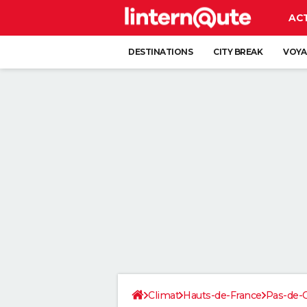
AC
DESTINATIONS
CITY BREAK
VOYA
Climat
Hauts-de-France
Pas-de-C