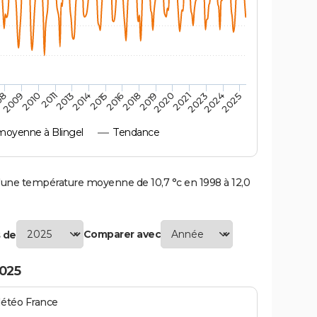
2010
2019
2011
2020
2013
2021
2023
2014
2015
2024
08
2016
2025
2009
2018
oyenne à Blingel
Tendance
une température moyenne de 10,7 °c en 1998 à 12,0
Comparer avec
 de
2025
Météo France