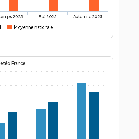
ntemps 2025
Eté 2025
Automne 2025
l
Moyenne nationale
Météo France