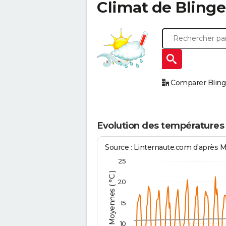
Climat de
Blinge
Comparer Blingel
Evolution des températures 
Source : Linternaute.com d'après 
25
Températures Moyennes ( °C )
20
15
10