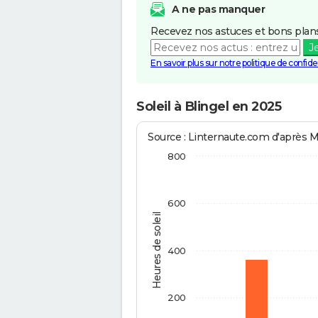
A ne pas manquer
Recevez nos astuces et bons plans
J
En savoir plus sur notre politique de confiden
Soleil à Blingel en 2025
Source : Linternaute.com d'après 
800
600
Heures de soleil
400
200