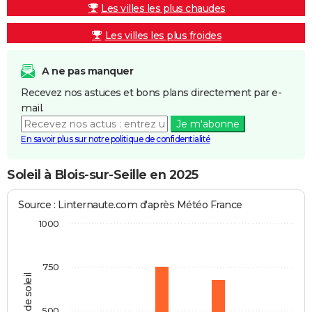
Les villes les plus chaudes
Les villes les plus froides
A ne pas manquer
Recevez nos astuces et bons plans directement par e-
mail.
Je m'abonne
En savoir plus sur notre politique de confidentialité
Soleil à Blois-sur-Seille en 2025
Source : Linternaute.com d'après Météo France
1000
750
Heures de soleil
500