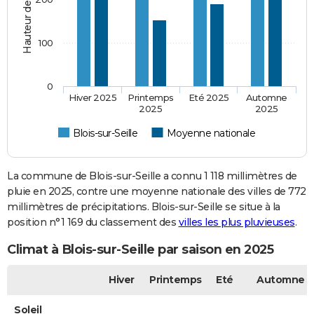
100
0
Hiver 2025
Printemps
Eté 2025
Automne
2025
2025
Blois-sur-Seille
Moyenne nationale
La commune de Blois-sur-Seille a connu 1 118 millimètres de
pluie en 2025, contre une moyenne nationale des villes de 772
millimètres de précipitations. Blois-sur-Seille se situe à la
position n°1 169 du classement des
villes les plus pluvieuses
.
Climat à Blois-sur-Seille par saison en 2025
Hiver
Printemps
Eté
Automne
Soleil