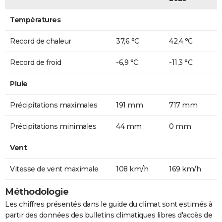
Températures
Record de chaleur
37,6 °C
42,4 °C
Record de froid
-6,9 °C
-11,3 °C
Pluie
Précipitations maximales
191 mm
717 mm
Précipitations minimales
44 mm
0 mm
Vent
Vitesse de vent maximale
108 km/h
169 km/h
Méthodologie
Les chiffres présentés dans le guide du climat sont estimés à
partir des données des bulletins climatiques libres d'accès de