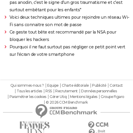
pas anodin, c'est le signe d'un gros traumatisme et c'est
surtout embêtant pour les enfants"
Voici deux techniques ultimes pour rejoindre un réseau Wi-
Fi sans connaitre son mot de passe
Ce geste tout bête est recommandé par la NSA pour
bloquer les hackers
Pourquoi il ne faut surtout pas négliger ce petit point vert
sur l'écran de votre smartphone
Qui sommes-nous ?
Equipe
Charte éditoriale
Publicité
Contact
Tous les articles
RSS
Recrutement
Données personnelles
Paramétrer les cookies
Gérer Utiq
Mentions légales
Groupe Figaro
© 2026 CCM Benchmark