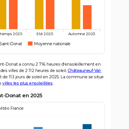
ntemps 2025
Eté 2025
Automne 2025
Saint-Donat
Moyenne nationale
t-Donat a connu 2 716 heures d'ensoleillement en
s villes de 2 112 heures de soleil.
Châteauneuf-Val-
nt de 113 jours de soleil en 2025. La commune se situe
es
villes les plus ensoleillées
.
nt-Donat en 2025
Météo France