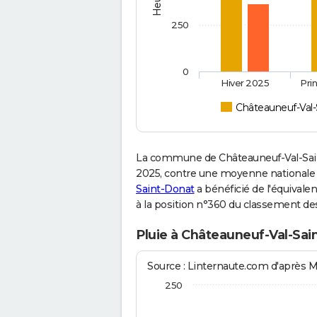
250
0
Hiver 2025
Pri
Châteauneuf-Val-
La commune de Châteauneuf-Val-Sain
2025, contre une moyenne nationale de
Saint-Donat
a bénéficié de l'équivale
à la position n°360 du classement d
Pluie à Châteauneuf-Val-Sai
Source : Linternaute.com d'après 
250