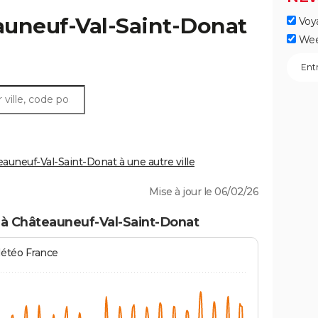
uneuf-Val-Saint-Donat
Voy
Wee
uneuf-Val-Saint-Donat à une autre ville
Mise à jour le 06/02/26
 à Châteauneuf-Val-Saint-Donat
Météo France