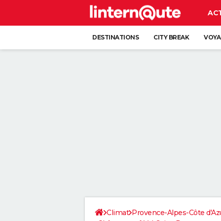
AC
DESTINATIONS
CITY BREAK
VOYA
Climat
Provence-Alpes-Côte d'Az