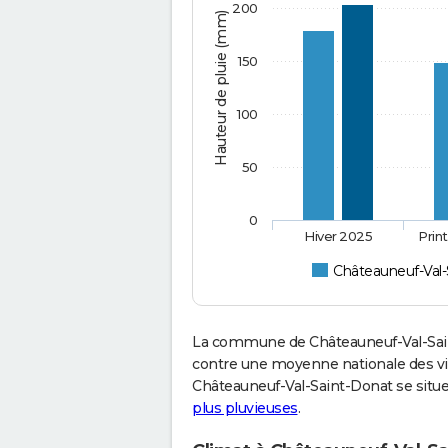
200
Hauteur de pluie (mm)
150
100
50
0
Hiver 2025
Prin
Châteauneuf-Val-
La commune de Châteauneuf-Val-Sain
contre une moyenne nationale des vil
Châteauneuf-Val-Saint-Donat se situe
plus pluvieuses
.