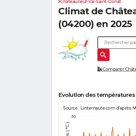
Châteauneuf-Val-Saint-Donat
Climat de
Châtea
(04200) en 2025
Comparer Châtea
Evolution des températures
Source : Linternaute.com d'après 
30