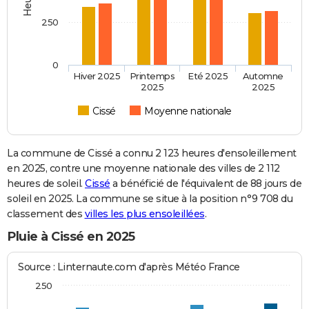
250
0
Hiver 2025
Printemps
Eté 2025
Automne
2025
2025
Cissé
Moyenne nationale
La commune de Cissé a connu 2 123 heures d'ensoleillement
en 2025, contre une moyenne nationale des villes de 2 112
heures de soleil.
Cissé
a bénéficié de l'équivalent de 88 jours de
soleil en 2025. La commune se situe à la position n°9 708 du
classement des
villes les plus ensoleillées
.
Pluie à Cissé en 2025
Source : Linternaute.com d'après Météo France
250