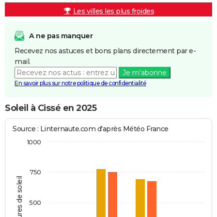
Les villes les plus froides
A ne pas manquer
Recevez nos astuces et bons plans directement par e-
mail.
Je m'abonne
En savoir plus sur notre politique de confidentialité
Soleil à Cissé en 2025
Source : Linternaute.com d'après Météo France
1000
750
Heures de soleil
500