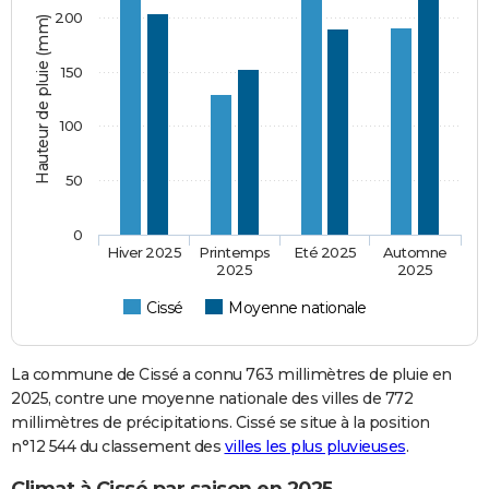
200
Hauteur de pluie (mm)
150
100
50
0
Hiver 2025
Printemps
Eté 2025
Automne
2025
2025
Cissé
Moyenne nationale
La commune de Cissé a connu 763 millimètres de pluie en
2025, contre une moyenne nationale des villes de 772
millimètres de précipitations. Cissé se situe à la position
n°12 544 du classement des
villes les plus pluvieuses
.