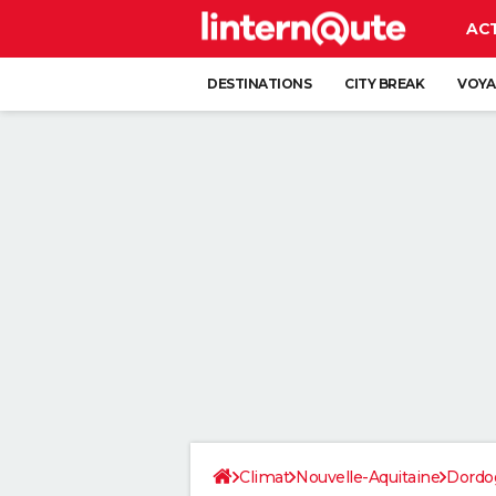
AC
DESTINATIONS
CITY BREAK
VOYA
Climat
Nouvelle-Aquitaine
Dordo