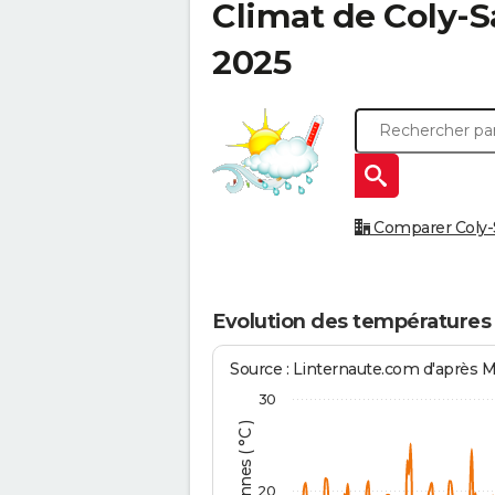
Climat de
Coly-
2025
Comparer Coly-S
Evolution des températures
Source : Linternaute.com d'après 
30
20