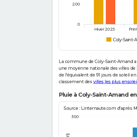
200
0
Hiver 2025
Pri
Coly-Saint
La commune de Coly-Saint-Amand a c
une moyenne nationale des villes de 2
de l'équivalent de 91 jours de soleil 
classement des
villes les plus ensolei
Pluie à Coly-Saint-Amand en
Source : Linternaute.com d'après 
300