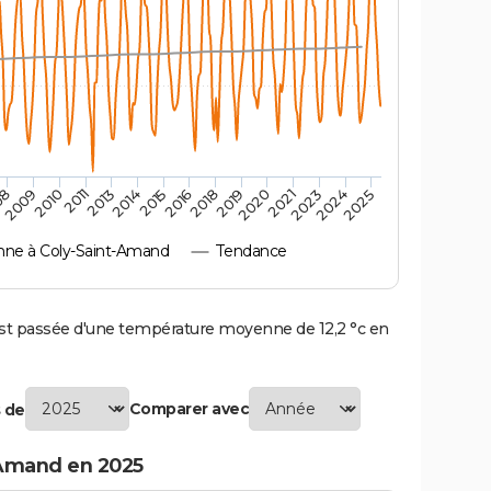
2010
2019
2011
2020
2013
2021
2014
2023
2015
2024
08
2016
2025
2009
2018
ne à Coly-Saint-Amand
Tendance
t passée d'une température moyenne de 12,2 °c en
Comparer avec
 de
-Amand en 2025