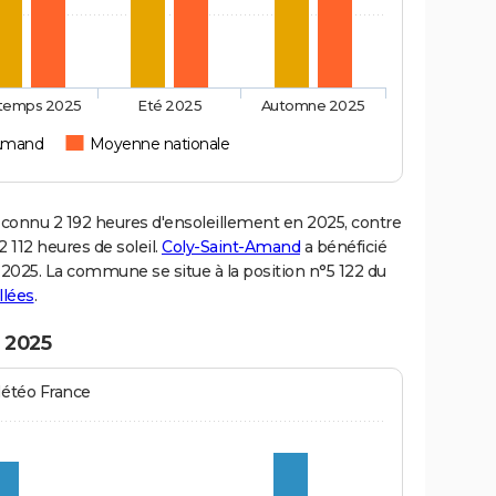
ntemps 2025
Eté 2025
Automne 2025
-Amand
Moyenne nationale
onnu 2 192 heures d'ensoleillement en 2025, contre
 112 heures de soleil.
Coly-Saint-Amand
a bénéficié
en 2025. La commune se situe à la position n°5 122 du
llées
.
 2025
Météo France