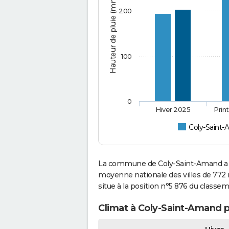
Hauteur de pluie (mm)
200
100
0
Hiver 2025
Prin
Coly-Saint
La commune de Coly-Saint-Amand a c
moyenne nationale des villes de 772 
situe à la position n°5 876 du classe
Climat à Coly-Saint-Amand p