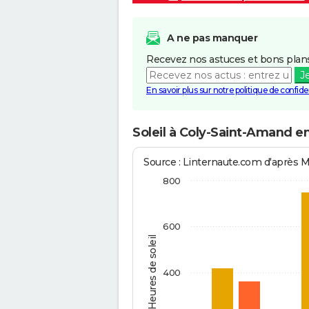
A ne pas manquer
Recevez nos astuces et bons plans
J
En savoir plus sur notre politique de confiden
Soleil à Coly-Saint-Amand e
Source : Linternaute.com d'après 
800
600
Heures de soleil
400