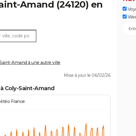
Saint-Amand
(24120) en
Voy
Wee
aint-Amand à une autre ville
Mise à jour le 06/02/26
 à Coly-Saint-Amand
Météo France