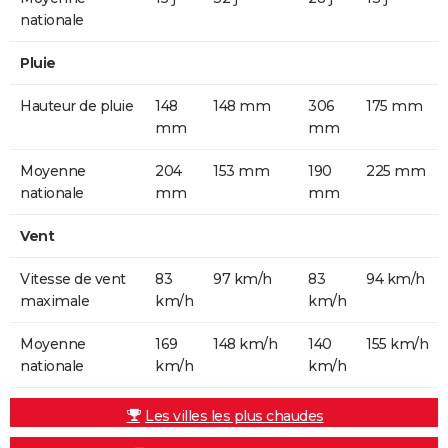
nationale
Pluie
Hauteur de pluie
148
148 mm
306
175 mm
mm
mm
Moyenne
204
153 mm
190
225 mm
nationale
mm
mm
Vent
Vitesse de vent
83
97 km/h
83
94 km/h
maximale
km/h
km/h
Moyenne
169
148 km/h
140
155 km/h
nationale
km/h
km/h
Les villes les plus chaudes