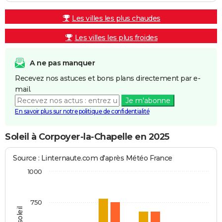
Les villes les plus chaudes
Les villes les plus froides
A ne pas manquer
Recevez nos astuces et bons plans directement par e-
mail.
Je m'abonne
En savoir plus sur notre politique de confidentialité
Soleil à Corpoyer-la-Chapelle en 2025
Source : Linternaute.com d'après Météo France
1000
750