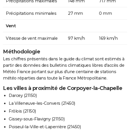
Précipitations maximales
148 mm
717 mm
Précipitations minimales
27 mm
0 mm
Vent
Vitesse de vent maximale
97 km/h
169 km/h
Méthodologie
Les chiffres présentés dans le guide du climat sont estimés à
partir des données des bulletins climatiques libres d'accès de
Météo France portant sur plus d'une centaine de stations
météo réparties dans toute la France Métropolitaine.
Les villes à proximité de Corpoyer-la-Chapelle
Darcey (21150)
La Villeneuve-les-Convers (21450)
Frôlois (21150)
Gissey-sous-Flavigny (21150)
Poiseul-la-Ville-et-Laperrière (21450)