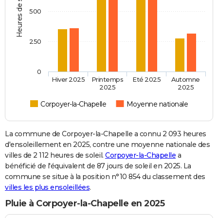
Heures de soleil
500
250
0
Hiver 2025
Printemps
Eté 2025
Automne
2025
2025
Corpoyer-la-Chapelle
Moyenne nationale
La commune de Corpoyer-la-Chapelle a connu 2 093 heures
d'ensoleillement en 2025, contre une moyenne nationale des
villes de 2 112 heures de soleil.
Corpoyer-la-Chapelle
a
bénéficié de l'équivalent de 87 jours de soleil en 2025. La
commune se situe à la position n°10 854 du classement des
villes les plus ensoleillées
.
Pluie à Corpoyer-la-Chapelle en 2025