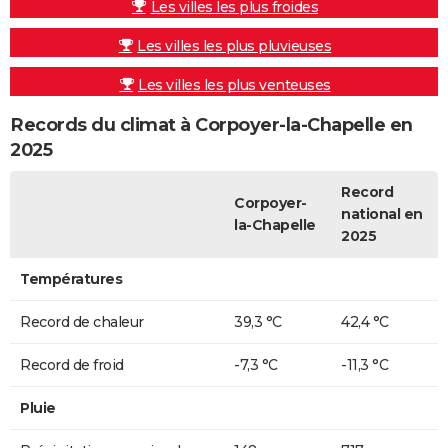
Les villes les plus froides
Les villes les plus pluvieuses
Les villes les plus venteuses
Records du climat à Corpoyer-la-Chapelle en
2025
Record
Corpoyer-
national en
la-Chapelle
2025
Températures
Record de chaleur
39,3 °C
42,4 °C
Record de froid
-7,3 °C
-11,3 °C
Pluie