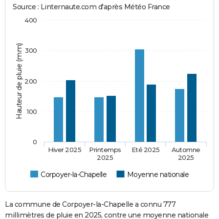
Source : Linternaute.com d'après Météo France
400
Hauteur de pluie (mm)
300
200
100
0
Hiver 2025
Printemps
Eté 2025
Automne
2025
2025
Corpoyer-la-Chapelle
Moyenne nationale
La commune de Corpoyer-la-Chapelle a connu 777
millimètres de pluie en 2025, contre une moyenne nationale