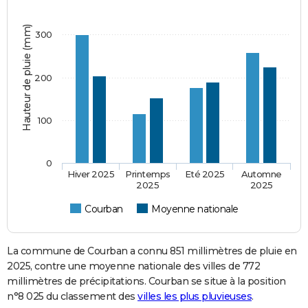
Hauteur de pluie (mm)
300
200
100
0
Hiver 2025
Printemps
Eté 2025
Automne
2025
2025
Courban
Moyenne nationale
La commune de Courban a connu 851 millimètres de pluie en
2025, contre une moyenne nationale des villes de 772
millimètres de précipitations. Courban se situe à la position
n°8 025 du classement des
villes les plus pluvieuses
.