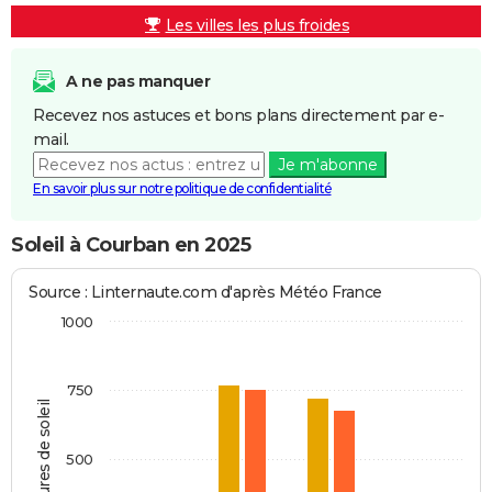
Les villes les plus froides
A ne pas manquer
Recevez nos astuces et bons plans directement par e-
mail.
Je m'abonne
En savoir plus sur notre politique de confidentialité
Soleil à Courban en 2025
Source : Linternaute.com d'après Météo France
1000
750
Heures de soleil
500