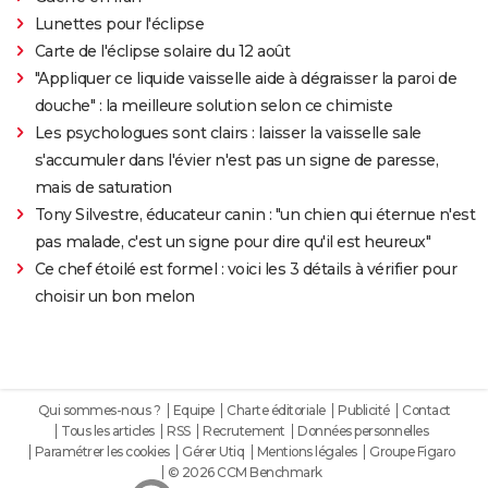
Lunettes pour l'éclipse
Carte de l'éclipse solaire du 12 août
"Appliquer ce liquide vaisselle aide à dégraisser la paroi de
douche" : la meilleure solution selon ce chimiste
Les psychologues sont clairs : laisser la vaisselle sale
s'accumuler dans l'évier n'est pas un signe de paresse,
mais de saturation
Tony Silvestre, éducateur canin : "un chien qui éternue n'est
pas malade, c'est un signe pour dire qu'il est heureux"
Ce chef étoilé est formel : voici les 3 détails à vérifier pour
choisir un bon melon
Qui sommes-nous ?
Equipe
Charte éditoriale
Publicité
Contact
Tous les articles
RSS
Recrutement
Données personnelles
Paramétrer les cookies
Gérer Utiq
Mentions légales
Groupe Figaro
© 2026 CCM Benchmark