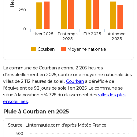
250
0
Hiver 2025
Printemps
Eté 2025
Automne
2025
2025
Courban
Moyenne nationale
La commune de Courban a connu 2 205 heures
d'ensoleillement en 2025, contre une moyenne nationale des
villes de 2 112 heures de soleil.
Courban
a bénéficié de
l'équivalent de 92 jours de soleil en 2025. La commune se
situe à la position n°4 728 du classement des
villes les plus
ensoleillées
.
Pluie à Courban en 2025
Source : Linternaute.com d'après Météo France
400