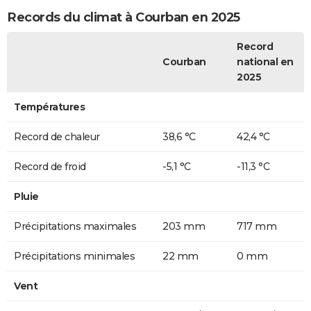
Records du climat à Courban en 2025
Record
Courban
national en
2025
Températures
Record de chaleur
38,6 °C
42,4 °C
Record de froid
-5,1 °C
-11,3 °C
Pluie
Précipitations maximales
203 mm
717 mm
Précipitations minimales
22 mm
0 mm
Vent