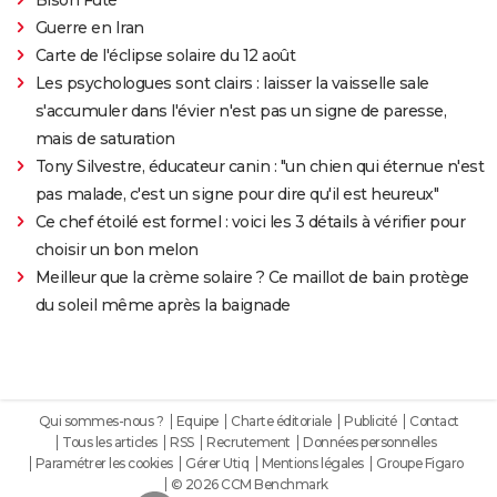
Guerre en Iran
Carte de l'éclipse solaire du 12 août
Les psychologues sont clairs : laisser la vaisselle sale
s'accumuler dans l'évier n'est pas un signe de paresse,
mais de saturation
Tony Silvestre, éducateur canin : "un chien qui éternue n'est
pas malade, c'est un signe pour dire qu'il est heureux"
Ce chef étoilé est formel : voici les 3 détails à vérifier pour
choisir un bon melon
Meilleur que la crème solaire ? Ce maillot de bain protège
du soleil même après la baignade
Qui sommes-nous ?
Equipe
Charte éditoriale
Publicité
Contact
Tous les articles
RSS
Recrutement
Données personnelles
Paramétrer les cookies
Gérer Utiq
Mentions légales
Groupe Figaro
© 2026 CCM Benchmark