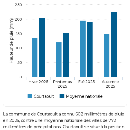
250
200
Hauteur de pluie (mm)
150
100
50
0
Hiver 2025
Printemps
Eté 2025
Automne
2025
2025
Courtaoult
Moyenne nationale
La commune de Courtaoult a connu 602 millimètres de pluie
en 2025, contre une moyenne nationale des villes de 772
millimètres de précipitations. Courtaoult se situe à la position