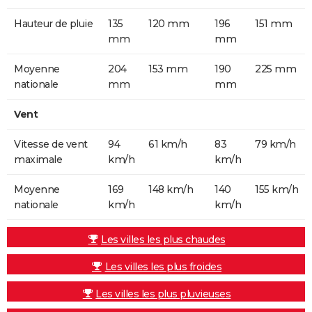
Hauteur de pluie
135
120 mm
196
151 mm
mm
mm
Moyenne
204
153 mm
190
225 mm
nationale
mm
mm
Vent
Vitesse de vent
94
61 km/h
83
79 km/h
maximale
km/h
km/h
Moyenne
169
148 km/h
140
155 km/h
nationale
km/h
km/h
Les villes les plus chaudes
Les villes les plus froides
Les villes les plus pluvieuses