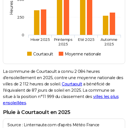
250
0
Hiver 2025
Printemps
Eté 2025
Automne
2025
2025
Courtaoult
Moyenne nationale
La commune de Courtaoult a connu 2 084 heures
d'ensoleillement en 2025, contre une moyenne nationale des
villes de 2 112 heures de soleil.
Courtaoult
a bénéficié de
l'équivalent de 87 jours de soleil en 2025. La commune se
situe à la position n°11 999 du classement des
villes les plus
ensoleillées
.
Pluie à Courtaoult en 2025
Source : Linternaute.com d'après Météo France