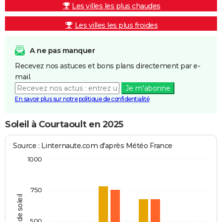
Les villes les plus chaudes
Les villes les plus froides
A ne pas manquer
Recevez nos astuces et bons plans directement par e-
mail.
Je m'abonne
En savoir plus sur notre politique de confidentialité
Soleil à Courtaoult en 2025
Source : Linternaute.com d'après Météo France
1000
750
Heures de soleil
500