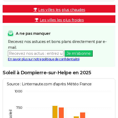
Les villes les plus chaudes
Les villes les plus froides
A ne pas manquer
Recevez nos astuces et bons plans directement par e-
mail.
Je m'abonne
En savoir plus sur notre politique de confidentialité
Soleil à Dompierre-sur-Helpe en 2025
Source : Linternaute.com d'après Météo France
1000
750