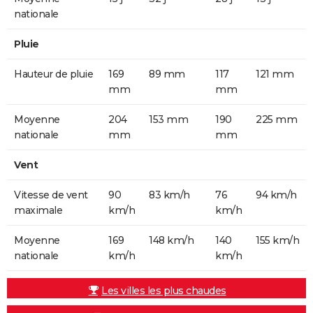
nationale
Pluie
Hauteur de pluie
169
89 mm
117
121 mm
mm
mm
Moyenne
204
153 mm
190
225 mm
nationale
mm
mm
Vent
Vitesse de vent
90
83 km/h
76
94 km/h
maximale
km/h
km/h
Moyenne
169
148 km/h
140
155 km/h
nationale
km/h
km/h
Les villes les plus chaudes