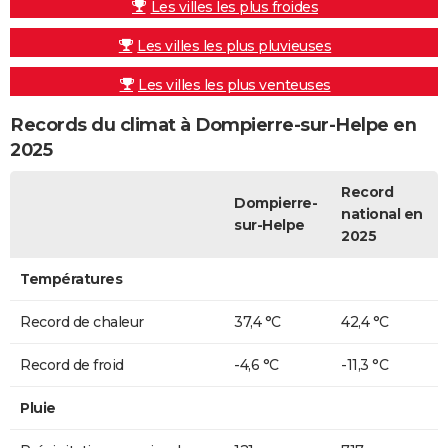
Les villes les plus froides
Les villes les plus pluvieuses
Les villes les plus venteuses
Records du climat à Dompierre-sur-Helpe en
2025
Record
Dompierre-
national en
sur-Helpe
2025
Températures
Record de chaleur
37,4 °C
42,4 °C
Record de froid
-4,6 °C
-11,3 °C
Pluie