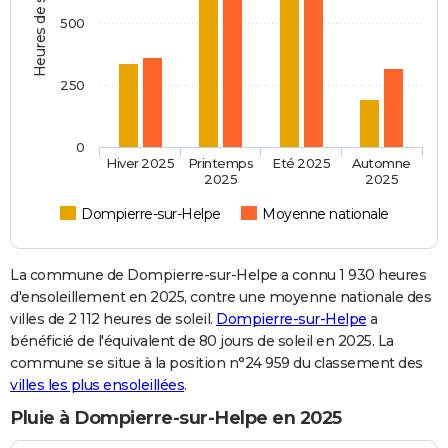
Heures de soleil
500
250
0
Hiver 2025
Printemps
Eté 2025
Automne
2025
2025
Dompierre-sur-Helpe
Moyenne nationale
La commune de Dompierre-sur-Helpe a connu 1 930 heures
d'ensoleillement en 2025, contre une moyenne nationale des
villes de 2 112 heures de soleil.
Dompierre-sur-Helpe
a
bénéficié de l'équivalent de 80 jours de soleil en 2025. La
commune se situe à la position n°24 959 du classement des
villes les plus ensoleillées
.
Pluie à Dompierre-sur-Helpe en 2025