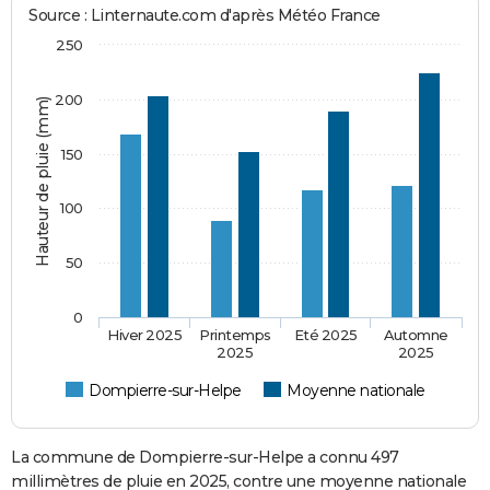
Source : Linternaute.com d'après Météo France
250
200
Hauteur de pluie (mm)
150
100
50
0
Hiver 2025
Printemps
Eté 2025
Automne
2025
2025
Dompierre-sur-Helpe
Moyenne nationale
La commune de Dompierre-sur-Helpe a connu 497
millimètres de pluie en 2025, contre une moyenne nationale