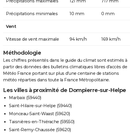
Précipitations maximales
121 mm
717 mm
Précipitations minimales
10 mm
0 mm
Vent
Vitesse de vent maximale
94 km/h
169 km/h
Méthodologie
Les chiffres présentés dans le guide du climat sont estimés à
partir des données des bulletins climatiques libres d'accès de
Météo France portant sur plus d'une centaine de stations
météo réparties dans toute la France Métropolitaine.
Les villes à proximité de Dompierre-sur-Helpe
Marbaix (59440)
Saint-Hilaire-sur-Helpe (59440)
Monceau-Saint-Waast (59620)
Taisnières-en-Thiérache (59550)
Saint-Remy-Chaussée (59620)