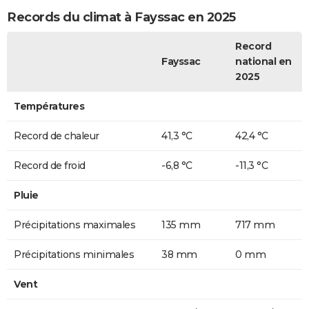
Records du climat à Fayssac en 2025
Record
Fayssac
national en
2025
Températures
Record de chaleur
41,3 °C
42,4 °C
Record de froid
-6,8 °C
-11,3 °C
Pluie
Précipitations maximales
135 mm
717 mm
Précipitations minimales
38 mm
0 mm
Vent