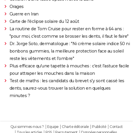
Orages
Guerre en Iran
Carte de l'éclipse solaire du 12 août
La routine de Tom Cruise pour rester en forme à 64 ans :
"pour moi, c'est comme se brosser les dents, il faut le faire"
Dr. Jorge Soto, dermatologue : "Ni crème solaire indice 50 ni
bonbons gummies, la meilleure protection face au soleil
reste les vêtements et l'ombre"
Plus efficace qu'une tapette à mouches : c'est l'astuce facile
pour attraper les mouches dans la maison
Test de maths : les candidats du brevet s'y sont cassé les
dents, saurez-vous trouver la solution en quelques
minutes ?
Qui sommes-nous ?
Equipe
Charte éditoriale
Publicité
Contact
Tous les articles
RSS
Recrutement
Données personnelles