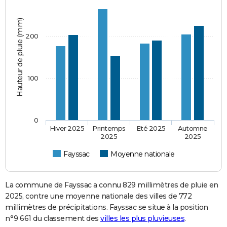
Hauteur de pluie (mm)
200
100
0
Hiver 2025
Printemps
Eté 2025
Automne
2025
2025
Fayssac
Moyenne nationale
La commune de Fayssac a connu 829 millimètres de pluie en
2025, contre une moyenne nationale des villes de 772
millimètres de précipitations. Fayssac se situe à la position
n°9 661 du classement des
villes les plus pluvieuses
.