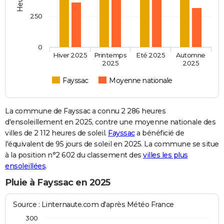
250
0
Hiver 2025
Printemps
Eté 2025
Automne
2025
2025
Fayssac
Moyenne nationale
La commune de Fayssac a connu 2 286 heures
d'ensoleillement en 2025, contre une moyenne nationale des
villes de 2 112 heures de soleil.
Fayssac
a bénéficié de
l'équivalent de 95 jours de soleil en 2025. La commune se situe
à la position n°2 602 du classement des
villes les plus
ensoleillées
.
Pluie à Fayssac en 2025
Source : Linternaute.com d'après Météo France
300