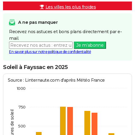
Les villes les plus froides
A ne pas manquer
Recevez nos astuces et bons plans directement par e-
mail.
Je m'abonne
En savoir plus sur notre politique de confidentialité
Soleil à Fayssac en 2025
Source : Linternaute.com d'après Météo France
1000
750
Heures de soleil
500