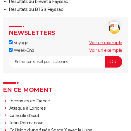
Résultats du brevet à Fayssac
Résultats du BTS à Fayssac
NEWSLETTERS
Voyage
Voir un exemple
Week-End
Voir un exemple
EN CE MOMENT
Incendies en France
Attaque à Londres
Canicule d'août
Jean Pormanove
Collision d'une fusée Space X avec la Lune