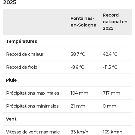
2025
Record
Fontaines-
national en
en-Sologne
2025
Températures
Record de chaleur
38,7 °C
42,4 °C
Record de froid
-8,6 °C
-11,3 °C
Pluie
Précipitations maximales
104 mm
717 mm
Précipitations minimales
21 mm
0 mm
Vent
Vitesse de vent maximale
83 km/h
169 km/h