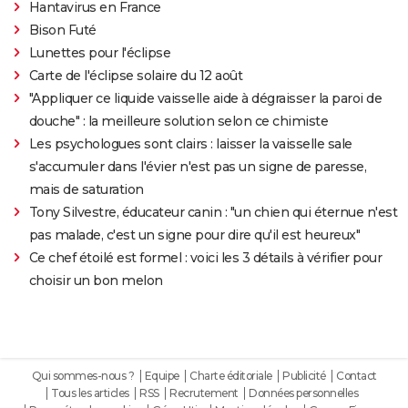
Hantavirus en France
Bison Futé
Lunettes pour l'éclipse
Carte de l'éclipse solaire du 12 août
"Appliquer ce liquide vaisselle aide à dégraisser la paroi de
douche" : la meilleure solution selon ce chimiste
Les psychologues sont clairs : laisser la vaisselle sale
s'accumuler dans l'évier n'est pas un signe de paresse,
mais de saturation
Tony Silvestre, éducateur canin : "un chien qui éternue n'est
pas malade, c'est un signe pour dire qu'il est heureux"
Ce chef étoilé est formel : voici les 3 détails à vérifier pour
choisir un bon melon
Qui sommes-nous ?
Equipe
Charte éditoriale
Publicité
Contact
Tous les articles
RSS
Recrutement
Données personnelles