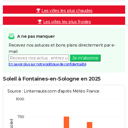
Les villes les plus chaudes
Les villes les plus froides
A ne pas manquer
Recevez nos astuces et bons plans directement par e-
mail.
Je m'abonne
En savoir plus sur notre politique de confidentialité
Soleil à Fontaines-en-Sologne en 2025
Source : Linternaute.com d'après Météo France
1000
750