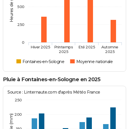
Heures de soleil
500
250
0
Hiver 2025
Printemps
Eté 2025
Automne
2025
2025
Fontaines-en-Sologne
Moyenne nationale
Pluie à Fontaines-en-Sologne en 2025
Source : Linternaute.com d'après Météo France
250
200
150