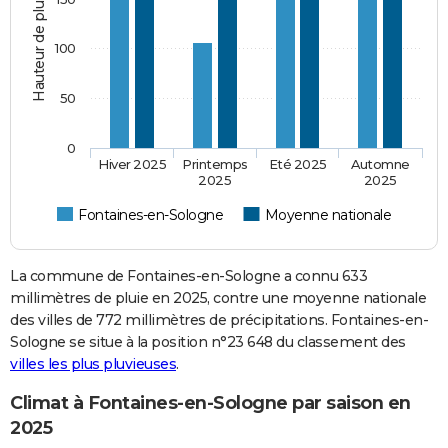
Hauteur de pluie (mm)
100
50
0
Hiver 2025
Printemps
Eté 2025
Automne
2025
2025
Fontaines-en-Sologne
Moyenne nationale
La commune de Fontaines-en-Sologne a connu 633
millimètres de pluie en 2025, contre une moyenne nationale
des villes de 772 millimètres de précipitations. Fontaines-en-
Sologne se situe à la position n°23 648 du classement des
villes les plus pluvieuses
.
Climat à Fontaines-en-Sologne par saison en
2025