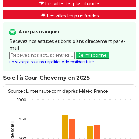
Les villes les plus chaudes
Les villes les plus froides
A ne pas manquer
Recevez nos astuces et bons plans directement par e-
mail.
Je m'abonne
En savoir plus sur notre politique de confidentialité
Soleil à Cour-Cheverny en 2025
Source : Linternaute.com d'après Météo France
1000
750
Heures de soleil
500