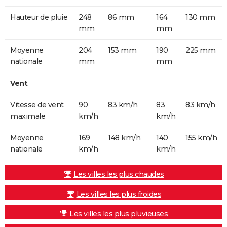
Hauteur de pluie
248
86 mm
164
130 mm
mm
mm
Moyenne
204
153 mm
190
225 mm
nationale
mm
mm
Vent
Vitesse de vent
90
83 km/h
83
83 km/h
maximale
km/h
km/h
Moyenne
169
148 km/h
140
155 km/h
nationale
km/h
km/h
Les villes les plus chaudes
Les villes les plus froides
Les villes les plus pluvieuses