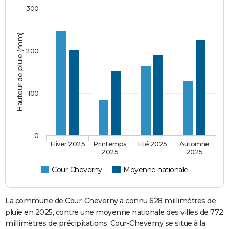
300
Hauteur de pluie (mm)
200
100
0
Hiver 2025
Printemps
Eté 2025
Automne
2025
2025
Cour-Cheverny
Moyenne nationale
La commune de Cour-Cheverny a connu 628 millimètres de
pluie en 2025, contre une moyenne nationale des villes de 772
millimètres de précipitations. Cour-Cheverny se situe à la