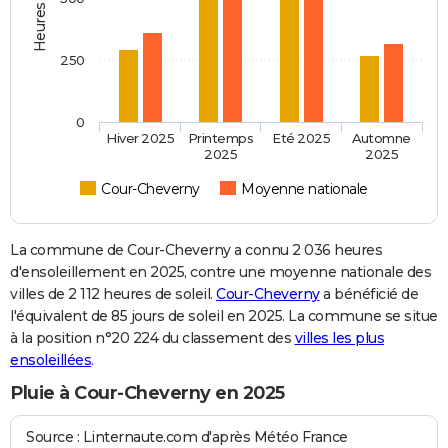
250
0
Hiver 2025
Printemps
Eté 2025
Automne
2025
2025
Cour-Cheverny
Moyenne nationale
La commune de Cour-Cheverny a connu 2 036 heures
d'ensoleillement en 2025, contre une moyenne nationale des
villes de 2 112 heures de soleil.
Cour-Cheverny
a bénéficié de
l'équivalent de 85 jours de soleil en 2025. La commune se situe
à la position n°20 224 du classement des
villes les plus
ensoleillées
.
Pluie à Cour-Cheverny en 2025
Source : Linternaute.com d'après Météo France