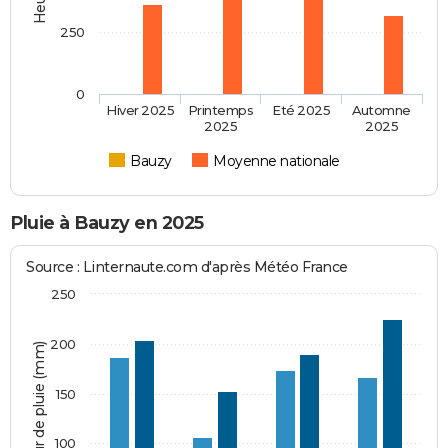
250
0
Hiver 2025
Printemps
Eté 2025
Automne
2025
2025
Bauzy
Moyenne nationale
Pluie à Bauzy en 2025
Source : Linternaute.com d'après Météo France
250
200
Hauteur de pluie (mm)
150
100