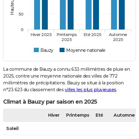
50
0
Hiver 2025
Printemps
Eté 2025
Automne
2025
2025
Bauzy
Moyenne nationale
La commune de Bauzy a connu 633 millimètres de pluie en
2025, contre une moyenne nationale des villes de 772
millimètres de précipitations. Bauzy se situe à la position
n°23 623 du classement des
villes les plus pluvieuses
.
Climat à Bauzy par saison en 2025
Hiver
Printemps
Eté
Automne
Soleil