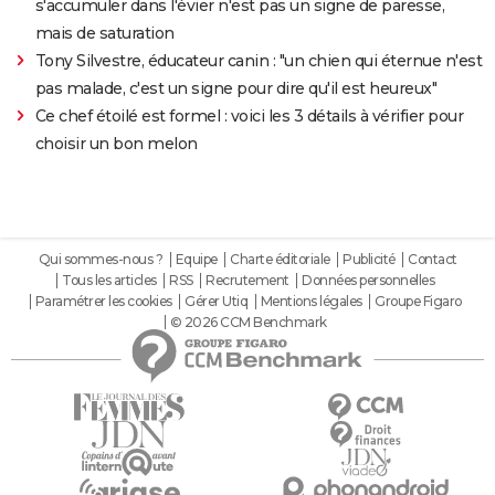
s'accumuler dans l'évier n'est pas un signe de paresse,
mais de saturation
Tony Silvestre, éducateur canin : "un chien qui éternue n'est
pas malade, c'est un signe pour dire qu'il est heureux"
Ce chef étoilé est formel : voici les 3 détails à vérifier pour
choisir un bon melon
Qui sommes-nous ?
Equipe
Charte éditoriale
Publicité
Contact
Tous les articles
RSS
Recrutement
Données personnelles
Paramétrer les cookies
Gérer Utiq
Mentions légales
Groupe Figaro
© 2026 CCM Benchmark