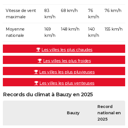
Vitesse de vent
83
68 km/h
76
76 km/h
maximale
km/h
km/h
Moyenne
169
148 km/h
140
155 km/h
nationale
km/h
km/h
Les villes les plus chaudes
Les villes les plus froides
Les villes les plus pluvieuses
Les villes les plus venteuses
Records du climat à Bauzy en 2025
Record
Bauzy
national en
2025