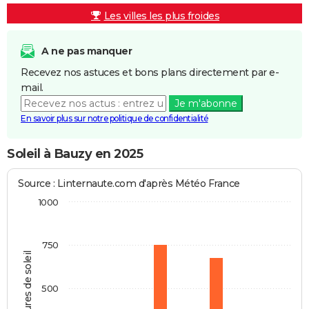
Les villes les plus froides
A ne pas manquer
Recevez nos astuces et bons plans directement par e-
mail.
Je m'abonne
En savoir plus sur notre politique de confidentialité
Soleil à Bauzy en 2025
Source : Linternaute.com d'après Météo France
1000
750
Heures de soleil
500