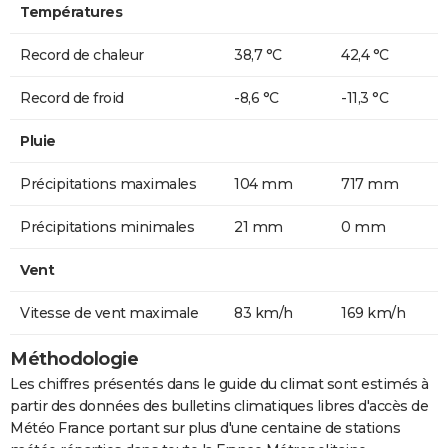
Températures
Record de chaleur
38,7 °C
42,4 °C
Record de froid
-8,6 °C
-11,3 °C
Pluie
Précipitations maximales
104 mm
717 mm
Précipitations minimales
21 mm
0 mm
Vent
Vitesse de vent maximale
83 km/h
169 km/h
Méthodologie
Les chiffres présentés dans le guide du climat sont estimés à
partir des données des bulletins climatiques libres d'accès de
Météo France portant sur plus d'une centaine de stations