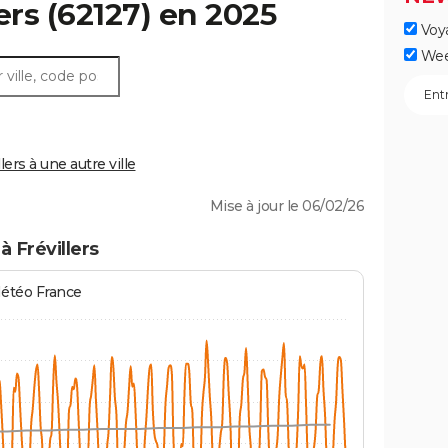
ers
(62127) en 2025
Voy
Wee
ers à une autre ville
Mise à jour le 06/02/26
 Frévillers
Météo France