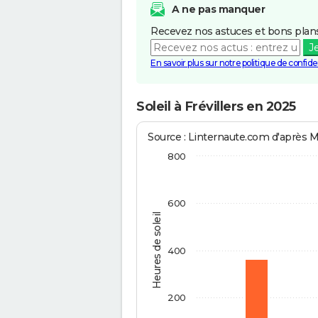
A ne pas manquer
Recevez nos astuces et bons plans
J
En savoir plus sur notre politique de confiden
Soleil à Frévillers en 2025
Source : Linternaute.com d'après 
800
600
Heures de soleil
400
200