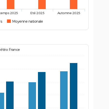
ntemps 2025
Eté 2025
Automne 2025
rs
Moyenne nationale
Météo France