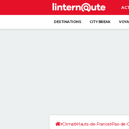
AC
DESTINATIONS
CITY BREAK
VOYA
Climat
Hauts-de-France
Pas-de-C