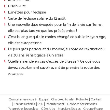
Bison Futé
Lunettes pour l'éclipse
Carte de l'éclipse solaire du 12 août
Une nouvelle date évoquée pour la fin de la vie sur Terre :
elle est plus tardive que les précédentes !
C'est la langue qui a le moins changé depuis le Moyen Âge,
elle est européenne
Le plus gros perroquet du monde, au bord de l'extinction il
y a 30 ans, renaît grâce à un arbre
Quelle amende en cas d'excès de vitesse ? Ce que vous
devez absolument savoir avant de prendre la route des
vacances
Qui sommes-nous ?
Equipe
Charte éditoriale
Publicité
Contact
Tous les articles
RSS
Recrutement
Données personnelles
Paramétrer les cookies
Gérer Utiq
Mentions légales
Groupe Figaro