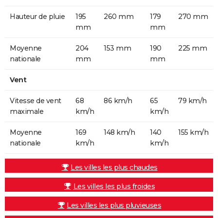
Hauteur de pluie
195
260 mm
179
270 mm
mm
mm
Moyenne
204
153 mm
190
225 mm
nationale
mm
mm
Vent
Vitesse de vent
68
86 km/h
65
79 km/h
maximale
km/h
km/h
Moyenne
169
148 km/h
140
155 km/h
nationale
km/h
km/h
Les villes les plus chaudes
Les villes les plus froides
Les villes les plus pluvieuses