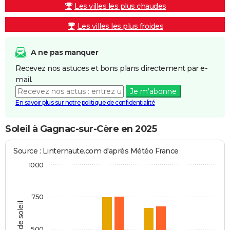
Les villes les plus chaudes
Les villes les plus froides
A ne pas manquer
Recevez nos astuces et bons plans directement par e-
mail.
Je m'abonne
En savoir plus sur notre politique de confidentialité
Soleil à Gagnac-sur-Cère en 2025
Source : Linternaute.com d'après Météo France
1000
750
Heures de soleil
500