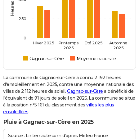
250
0
Hiver 2025
Printemps
Eté 2025
Automne
2025
2025
Gagnac-sur-Cère
Moyenne nationale
La commune de Gagnac-sur-Cère a connu 2 192 heures
d'ensoleillement en 2025, contre une moyenne nationale des
villes de 2 112 heures de soleil.
Gagnac-sur-Cère
a bénéficié de
l'équivalent de 91 jours de soleil en 2025. La commune se situe
à la position n°5 161 du classement des
villes les plus
ensoleillées
.
Pluie à Gagnac-sur-Cère en 2025
Source : Linternaute.com d'après Météo France