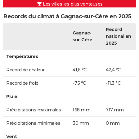
Les villes les plus venteuses
Records du climat à Gagnac-sur-Cère en 2025
Record
Gagnac-
national en
sur-Cère
2025
Températures
Record de chaleur
41,6 °C
42,4 °C
Record de froid
-7,5 °C
-11,3 °C
Pluie
Précipitations maximales
168 mm
717 mm
Précipitations minimales
30 mm
0 mm
Vent