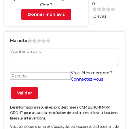
0
Cère ?
Donner mon avis
(
0
avis)
Ma note
Vous êtes membre ?
Connectez-vous
Les informations recueillies sont destinées à CCM BENCHMARK
GROUP pour assurer la modération de ses forums et les notifications
liées aux interventions.
Vous bénéficiez d'un droit d'accès, de rectification et d'effacement de