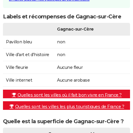
Labels et récompenses de Gagnac-sur-Cère
Gagnac-sur-Cère
Pavillon bleu
non
Ville d'art et d'histoire
non
Ville fleurie
Aucune fleur
Ville internet
Aucune arobase
Quelles sont les villes où il fait bon vivre en France ?
Quelles sont les villes les plus touristiques de France ?
Quelle est la superficie de Gagnac-sur-Cère ?