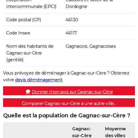
intercommunale (EPCI)
Dordogne
Code postal (CP)
46130
Code Insee
46117
Nom des habitants de
Gagnacois, Gagnacoises
Gagnac-sur-Cère
(gentilé)
Vous prévoyez de déménager à Gagnac-sur-Cère ? Obtenez
votre
devis déménagement
.
Donner mon avis sur Gagnac-sur-Cère
Comparer Gagnac-sur-Cère à une autre ville...
Quelle est la population de Gagnac-sur-Cère ?
Gagnac-
Moyenne
sur-Cère
des villes