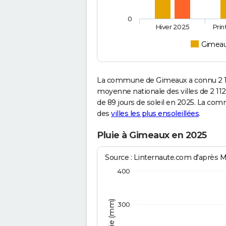
0
Hiver 2025
Pri
Gimea
La commune de Gimeaux a connu 2 12
moyenne nationale des villes de 2 112
de 89 jours de soleil en 2025. La com
des
villes les plus ensoleillées
.
Pluie à Gimeaux en 2025
Source : Linternaute.com d'après 
400
300