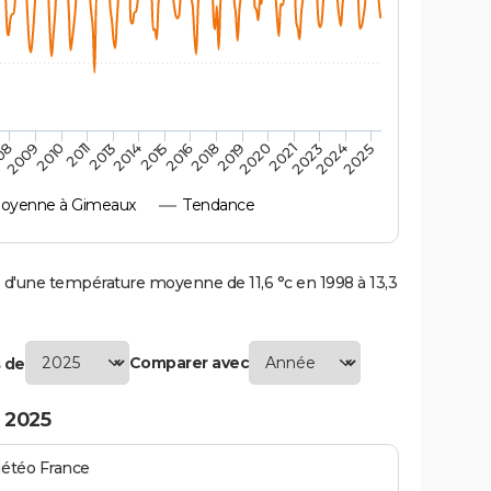
2010
2019
2013
2021
2015
2024
2009
2018
2011
2020
2014
2023
08
2016
2025
oyenne à Gimeaux
Tendance
'une température moyenne de 11,6 °c en 1998 à 13,3
Comparer avec
 de
 2025
Météo France