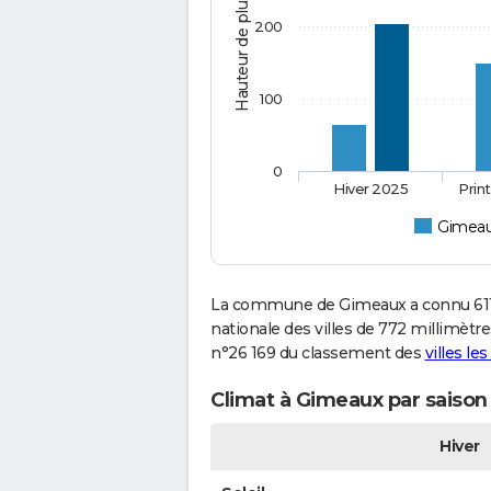
Hauteur de pluie (mm)
200
100
0
Hiver 2025
Prin
Gimea
La commune de Gimeaux a connu 611 
nationale des villes de 772 millimètre
n°26 169 du classement des
villes le
Climat à Gimeaux par saison
Hiver