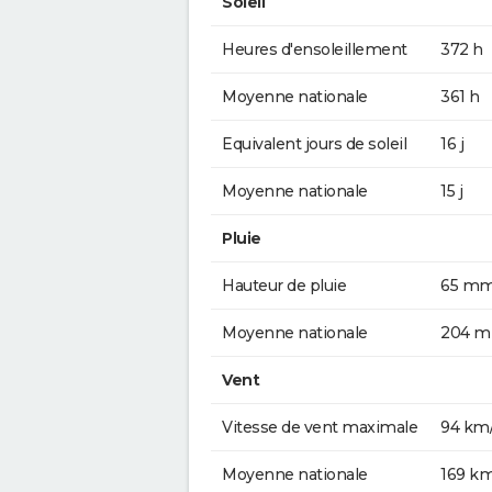
Soleil
Heures d'ensoleillement
372 h
Moyenne nationale
361 h
Equivalent jours de soleil
16 j
Moyenne nationale
15 j
Pluie
Hauteur de pluie
65 m
Moyenne nationale
204 
Vent
Vitesse de vent maximale
94 km
Moyenne nationale
169 k