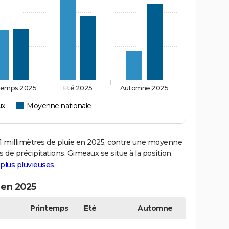
temps 2025
Eté 2025
Automne 2025
ux
Moyenne nationale
millimètres de pluie en 2025, contre une moyenne
s de précipitations. Gimeaux se situe à la position
s plus pluvieuses
.
 en 2025
Printemps
Eté
Automne