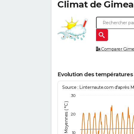
Climat de
Gimea
Comparer Gimeau
Evolution des températures
Source : Linternaute.com d'après 
30
Températures Moyennes ( °C )
20
10