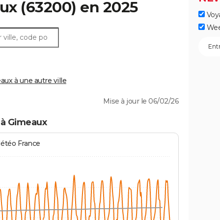
ux
(63200) en 2025
Voy
Wee
x à une autre ville
Mise à jour le 06/02/26
 à Gimeaux
Météo France