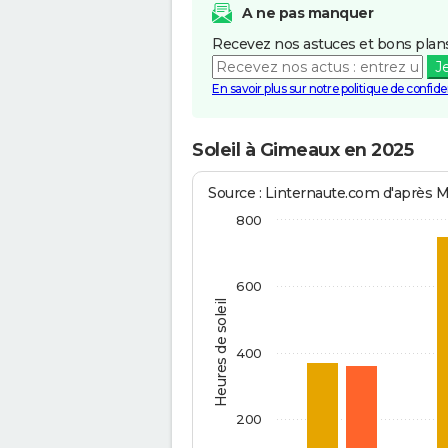
A ne pas manquer
Recevez nos astuces et bons plans
J
En savoir plus sur notre politique de confiden
Soleil à Gimeaux en 2025
Source : Linternaute.com d'après 
800
600
Heures de soleil
400
200