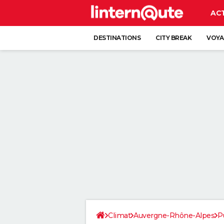
AC
DESTINATIONS
CITY BREAK
VOYA
Climat
Auvergne-Rhône-Alpes
P