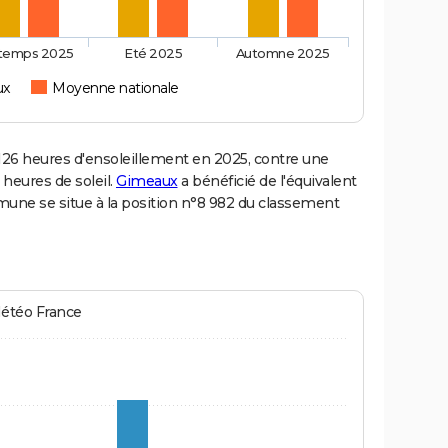
ntemps 2025
Eté 2025
Automne 2025
ux
Moyenne nationale
6 heures d'ensoleillement en 2025, contre une
 heures de soleil.
Gimeaux
a bénéficié de l'équivalent
mune se situe à la position n°8 982 du classement
Météo France