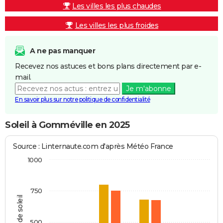
Les villes les plus chaudes
Les villes les plus froides
A ne pas manquer
Recevez nos astuces et bons plans directement par e-
mail.
Je m'abonne
En savoir plus sur notre politique de confidentialité
Soleil à Gomméville en 2025
Source : Linternaute.com d'après Météo France
1000
750
Heures de soleil
500