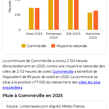
250
0
Hiver 2025
Printemps
Eté 2025
Automne
2025
2025
Gomméville
Moyenne nationale
La commune de Gomméville a connu 2 134 heures
d'ensoleillement en 2025, contre une moyenne nationale des
villes de 2 112 heures de soleil.
Gomméville
a bénéficié de
l'équivalent de 89 jours de soleil en 2025. La commune se
situe à la position n°7 692 du classement des
villes les plus
ensoleillées
.
Pluie à Gomméville en 2025
Source : Linternaute.com d'après Météo France