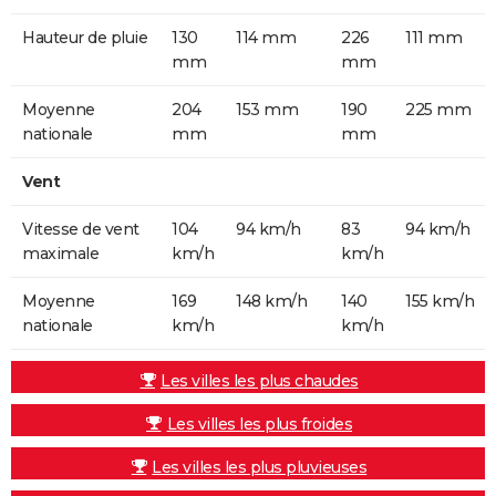
Hauteur de pluie
130
114 mm
226
111 mm
mm
mm
Moyenne
204
153 mm
190
225 mm
nationale
mm
mm
Vent
Vitesse de vent
104
94 km/h
83
94 km/h
maximale
km/h
km/h
Moyenne
169
148 km/h
140
155 km/h
nationale
km/h
km/h
Les villes les plus chaudes
Les villes les plus froides
Les villes les plus pluvieuses