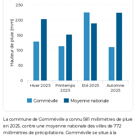
250
200
Hauteur de pluie (mm)
150
100
50
0
Hiver 2025
Printemps
Eté 2025
Automne
2025
2025
Gomméville
Moyenne nationale
La commune de Gomméville a connu 581 millimètres de pluie
en 2025, contre une moyenne nationale des villes de 772
millimètres de précipitations. Gomméville se situe à la