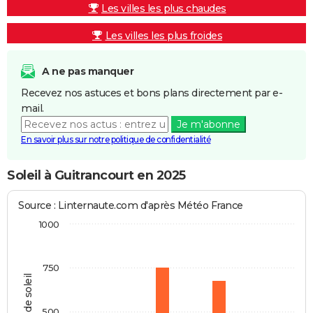
Les villes les plus chaudes
Les villes les plus froides
A ne pas manquer
Recevez nos astuces et bons plans directement par e-
mail.
Je m'abonne
En savoir plus sur notre politique de confidentialité
Soleil à Guitrancourt en 2025
Source : Linternaute.com d'après Météo France
1000
750
Heures de soleil
500