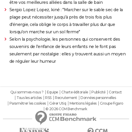
être vos meilleures alliées dans la salle de bain
Sergio Lopez Lopez, kiné : "Marcher sur le sable sec de la
plage peut nécessiter jusqu'à près de trois fois plus
d'énergie, cela oblige le corps à travailler plus dur que
lorsqu'on marche sur un sol ferme"
Selon la psychologie, les personnes qui conservent des
souvenirs de l'enfance de leurs enfants ne le font pas
seulement par nostalgie : elles y trouvent aussi un moyen
de réguler leur humeur
Qui sommes-nous ?
Equipe
Charte éditoriale
Publicité
Contact
Tous les articles
RSS
Recrutement
Données personnelles
Paramétrer les cookies
Gérer Utiq
Mentions légales
Groupe Figaro
© 2026 CCM Benchmark