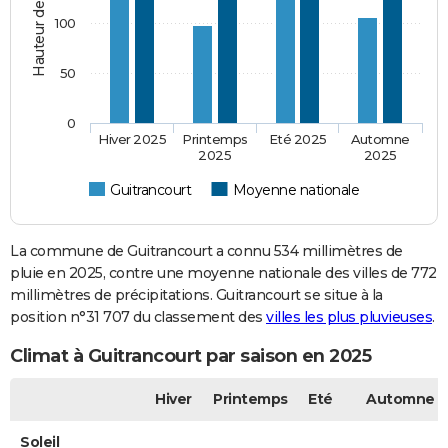
100
50
0
Hiver 2025
Printemps
Eté 2025
Automne
2025
2025
Guitrancourt
Moyenne nationale
La commune de Guitrancourt a connu 534 millimètres de
pluie en 2025, contre une moyenne nationale des villes de 772
millimètres de précipitations. Guitrancourt se situe à la
position n°31 707 du classement des
villes les plus pluvieuses
.
Climat à Guitrancourt par saison en 2025
Hiver
Printemps
Eté
Automne
Soleil