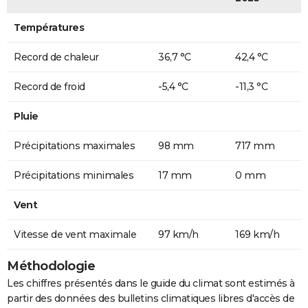
Températures
Record de chaleur
36,7 °C
42,4 °C
Record de froid
-5,4 °C
-11,3 °C
Pluie
Précipitations maximales
98 mm
717 mm
Précipitations minimales
17 mm
0 mm
Vent
Vitesse de vent maximale
97 km/h
169 km/h
Méthodologie
Les chiffres présentés dans le guide du climat sont estimés à
partir des données des bulletins climatiques libres d'accès de