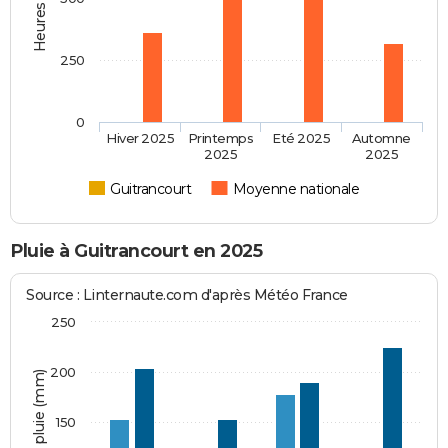
250
0
Hiver 2025
Printemps
Eté 2025
Automne
2025
2025
Guitrancourt
Moyenne nationale
Pluie à Guitrancourt en 2025
Source : Linternaute.com d'après Météo France
250
200
Hauteur de pluie (mm)
150