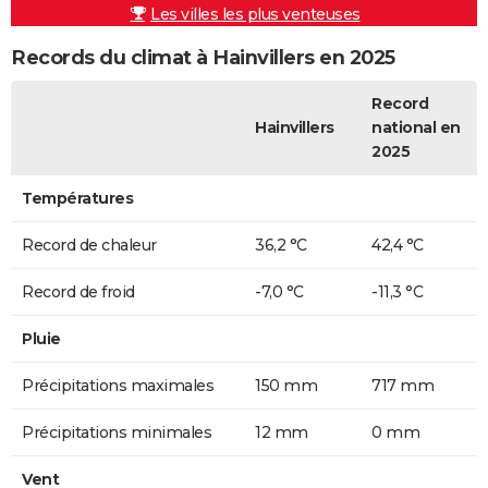
Les villes les plus venteuses
Records du climat à Hainvillers en 2025
Record
Hainvillers
national en
2025
Températures
Record de chaleur
36,2 °C
42,4 °C
Record de froid
-7,0 °C
-11,3 °C
Pluie
Précipitations maximales
150 mm
717 mm
Précipitations minimales
12 mm
0 mm
Vent