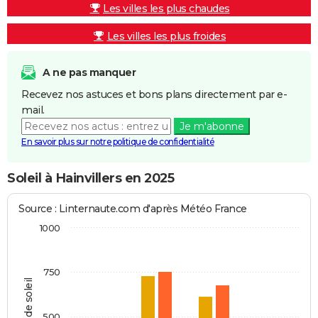
Les villes les plus chaudes
Les villes les plus froides
A ne pas manquer
Recevez nos astuces et bons plans directement par e-
mail.
Je m'abonne
En savoir plus sur notre politique de confidentialité
Soleil à Hainvillers en 2025
Source : Linternaute.com d'après Météo France
1000
750
Heures de soleil
500