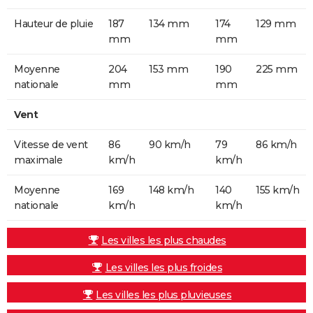
Hauteur de pluie
187
134 mm
174
129 mm
mm
mm
Moyenne
204
153 mm
190
225 mm
nationale
mm
mm
Vent
Vitesse de vent
86
90 km/h
79
86 km/h
maximale
km/h
km/h
Moyenne
169
148 km/h
140
155 km/h
nationale
km/h
km/h
Les villes les plus chaudes
Les villes les plus froides
Les villes les plus pluvieuses