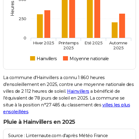
250
0
Hiver 2025
Printemps
Eté 2025
Automne
2025
2025
Hainvillers
Moyenne nationale
La commune d'Hainvillers a connu 1 860 heures
d'ensoleillement en 2025, contre une moyenne nationale des
villes de 2 112 heures de soleil.
Hainvillers
a bénéficié de
l'équivalent de 78 jours de soleil en 2025. La commune se
situe à la position n°27 485 du classement des
villes les plus
ensoleillées
.
Pluie à Hainvillers en 2025
Source : Linternaute.com d'après Météo France