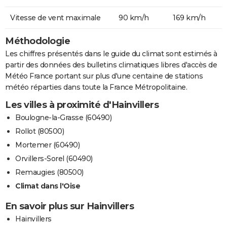
Vitesse de vent maximale
90 km/h
169 km/h
Méthodologie
Les chiffres présentés dans le guide du climat sont estimés à
partir des données des bulletins climatiques libres d'accès de
Météo France portant sur plus d'une centaine de stations
météo réparties dans toute la France Métropolitaine.
Les villes à proximité d'Hainvillers
Boulogne-la-Grasse (60490)
Rollot (80500)
Mortemer (60490)
Orvillers-Sorel (60490)
Remaugies (80500)
Climat dans l'Oise
En savoir plus sur Hainvillers
Hainvillers