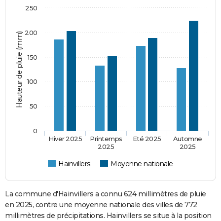
250
200
Hauteur de pluie (mm)
150
100
50
0
Hiver 2025
Printemps
Eté 2025
Automne
2025
2025
Hainvillers
Moyenne nationale
La commune d'Hainvillers a connu 624 millimètres de pluie
en 2025, contre une moyenne nationale des villes de 772
millimètres de précipitations. Hainvillers se situe à la position