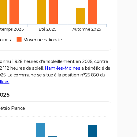
ntemps 2025
Eté 2025
Automne 2025
oines
Moyenne nationale
nu 1 928 heures d'ensoleillement en 2025, contre
 112 heures de soleil.
Ham-les-Moines
a bénéficié de
2025. La commune se situe à la position n°25 850 du
llées
.
2025
Météo France