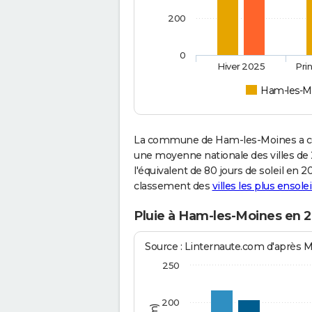
200
0
Hiver 2025
Pri
Ham-les-M
La commune de Ham-les-Moines a con
une moyenne nationale des villes de 2
l'équivalent de 80 jours de soleil en 
classement des
villes les plus ensolei
Pluie à Ham-les-Moines en 
Source : Linternaute.com d'après 
250
200