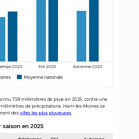
temps 2025
Eté 2025
Automne 2025
oines
Moyenne nationale
nu 738 millimètres de pluie en 2025, contre une
millimètres de précipitations. Ham-les-Moines se
sement des
villes les plus pluvieuses
.
 saison en 2025