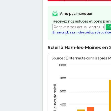
A ne pas manquer
Recevez nos astuces et bons plans
J
En savoir plus sur notre politique de confiden
Soleil à Ham-les-Moines en 
Source : Linternaute.com d'après 
1000
800
Heures de soleil
600
400