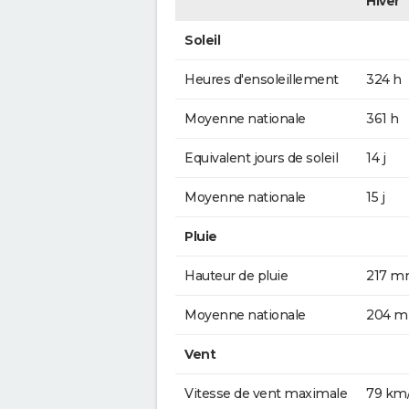
Hiver
Soleil
Heures d'ensoleillement
324 h
Moyenne nationale
361 h
Equivalent jours de soleil
14 j
Moyenne nationale
15 j
Pluie
Hauteur de pluie
217 
Moyenne nationale
204 
Vent
Vitesse de vent maximale
79 km