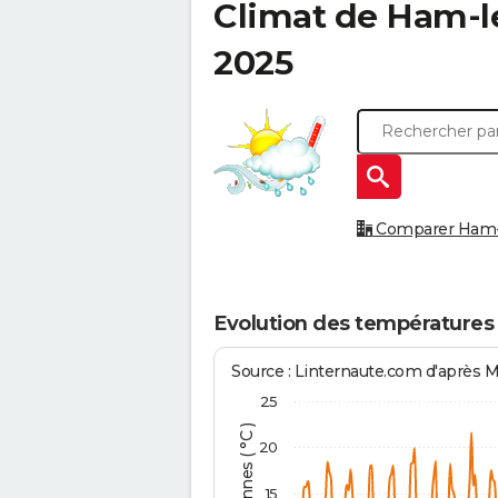
Climat de
Ham-l
2025
Comparer Ham-le
Evolution des températures
Source : Linternaute.com d'après 
25
20
15