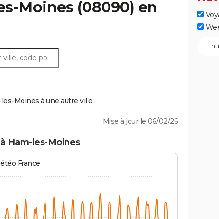
es-Moines
(08090) en
Voy
Wee
s-Moines à une autre ville
Mise à jour le 06/02/26
 à Ham-les-Moines
Météo France