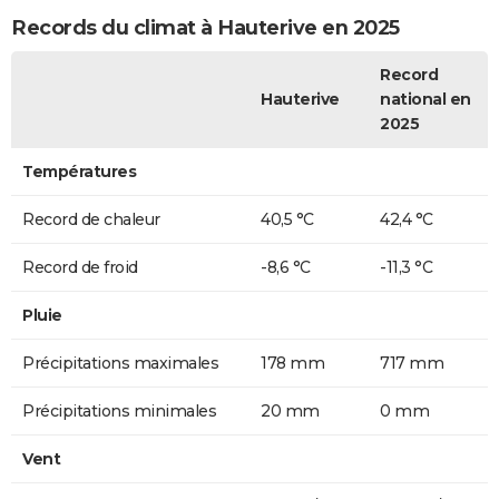
Records du climat à Hauterive en 2025
Record
Hauterive
national en
2025
Températures
Record de chaleur
40,5 °C
42,4 °C
Record de froid
-8,6 °C
-11,3 °C
Pluie
Précipitations maximales
178 mm
717 mm
Précipitations minimales
20 mm
0 mm
Vent