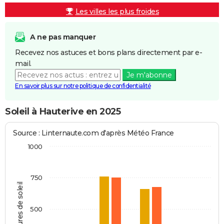
Les villes les plus froides
A ne pas manquer
Recevez nos astuces et bons plans directement par e-
mail.
Je m'abonne
En savoir plus sur notre politique de confidentialité
Soleil à Hauterive en 2025
Source : Linternaute.com d'après Météo France
1000
750
Heures de soleil
500