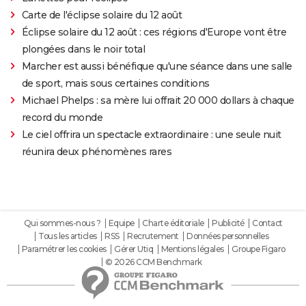
Carte de l'éclipse solaire du 12 août
Éclipse solaire du 12 août : ces régions d'Europe vont être
plongées dans le noir total
Marcher est aussi bénéfique qu'une séance dans une salle
de sport, mais sous certaines conditions
Michael Phelps : sa mère lui offrait 20 000 dollars à chaque
record du monde
Le ciel offrira un spectacle extraordinaire : une seule nuit
réunira deux phénomènes rares
Qui sommes-nous ?
Equipe
Charte éditoriale
Publicité
Contact
Tous les articles
RSS
Recrutement
Données personnelles
Paramétrer les cookies
Gérer Utiq
Mentions légales
Groupe Figaro
© 2026 CCM Benchmark