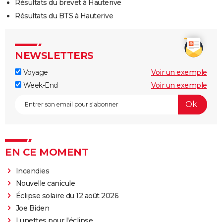
Résultats du brevet à Hauterive
Résultats du BTS à Hauterive
NEWSLETTERS
Voyage
Voir un exemple
Week-End
Voir un exemple
EN CE MOMENT
Incendies
Nouvelle canicule
Éclipse solaire du 12 août 2026
Joe Biden
Lunettes pour l'éclipse