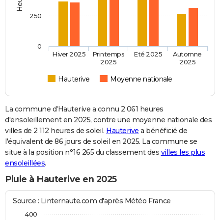
250
0
Hiver 2025
Printemps
Eté 2025
Automne
2025
2025
Hauterive
Moyenne nationale
La commune d'Hauterive a connu 2 061 heures
d'ensoleillement en 2025, contre une moyenne nationale des
villes de 2 112 heures de soleil.
Hauterive
a bénéficié de
l'équivalent de 86 jours de soleil en 2025. La commune se
situe à la position n°16 265 du classement des
villes les plus
ensoleillées
.
Pluie à Hauterive en 2025
Source : Linternaute.com d'après Météo France
400