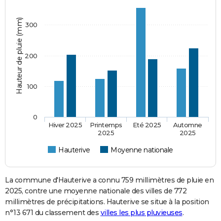
Hauteur de pluie (mm)
300
200
100
0
Hiver 2025
Printemps
Eté 2025
Automne
2025
2025
Hauterive
Moyenne nationale
La commune d'Hauterive a connu 759 millimètres de pluie en
2025, contre une moyenne nationale des villes de 772
millimètres de précipitations. Hauterive se situe à la position
n°13 671 du classement des
villes les plus pluvieuses
.