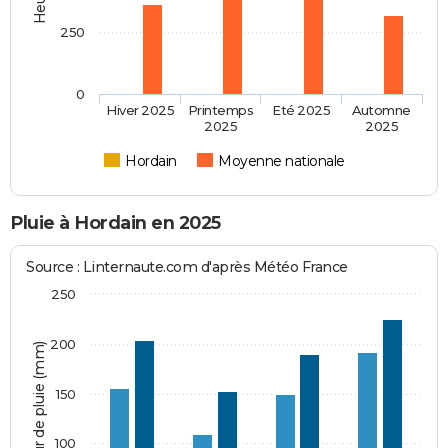
250
0
Hiver 2025
Printemps
Eté 2025
Automne
2025
2025
Hordain
Moyenne nationale
Pluie à Hordain en 2025
Source : Linternaute.com d'après Météo France
250
200
Hauteur de pluie (mm)
150
100