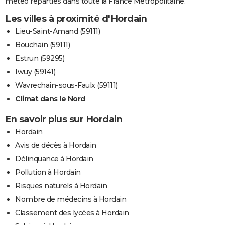
météo réparties dans toute la France Métropolitaine.
Les villes à proximité d'Hordain
Lieu-Saint-Amand (59111)
Bouchain (59111)
Estrun (59295)
Iwuy (59141)
Wavrechain-sous-Faulx (59111)
Climat dans le Nord
En savoir plus sur Hordain
Hordain
Avis de décès à Hordain
Délinquance à Hordain
Pollution à Hordain
Risques naturels à Hordain
Nombre de médecins à Hordain
Classement des lycées à Hordain