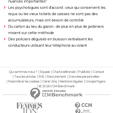
nuances importantes"
Les psychologues sont d'accord : ceux qui conservent les
reçus ou les vieux tickets de caisses ne sont pas des
accumulateurs, mais ont besoin de contrôle
Du carton au lieu du gazon : de plus en plus de jardiniers
misent sur cette méthode
Des policiers déguisés en buisson verbalisent les
conducteurs utilisant leur téléphone au volant
Qui sommes-nous ?
Equipe
Charte éditoriale
Publicité
Contact
Tous les articles
RSS
Recrutement
Données personnelles
Paramétrer les cookies
Gérer Utiq
Mentions légales
Groupe Figaro
© 2026 CCM Benchmark