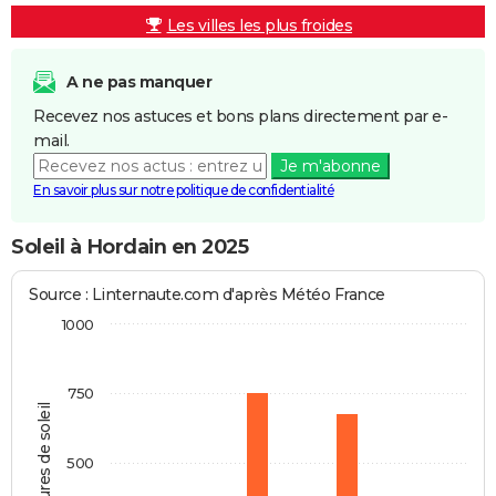
Les villes les plus froides
A ne pas manquer
Recevez nos astuces et bons plans directement par e-
mail.
Je m'abonne
En savoir plus sur notre politique de confidentialité
Soleil à Hordain en 2025
Source : Linternaute.com d'après Météo France
1000
750
Heures de soleil
500