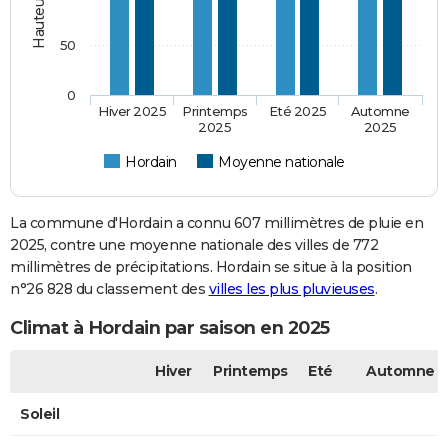
50
0
Hiver 2025
Printemps
Eté 2025
Automne
2025
2025
Hordain
Moyenne nationale
La commune d'Hordain a connu 607 millimètres de pluie en
2025, contre une moyenne nationale des villes de 772
millimètres de précipitations. Hordain se situe à la position
n°26 828 du classement des
villes les plus pluvieuses
.
Climat à Hordain par saison en 2025
Hiver
Printemps
Eté
Automne
Soleil