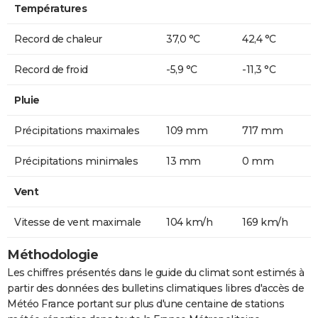
Températures
Record de chaleur
37,0 °C
42,4 °C
Record de froid
-5,9 °C
-11,3 °C
Pluie
Précipitations maximales
109 mm
717 mm
Précipitations minimales
13 mm
0 mm
Vent
Vitesse de vent maximale
104 km/h
169 km/h
Méthodologie
Les chiffres présentés dans le guide du climat sont estimés à
partir des données des bulletins climatiques libres d'accès de
Météo France portant sur plus d'une centaine de stations