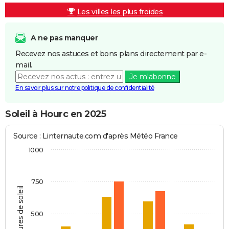
Les villes les plus froides
A ne pas manquer
Recevez nos astuces et bons plans directement par e-
mail.
Je m'abonne
En savoir plus sur notre politique de confidentialité
Soleil à Hourc en 2025
Source : Linternaute.com d'après Météo France
1000
750
Heures de soleil
500