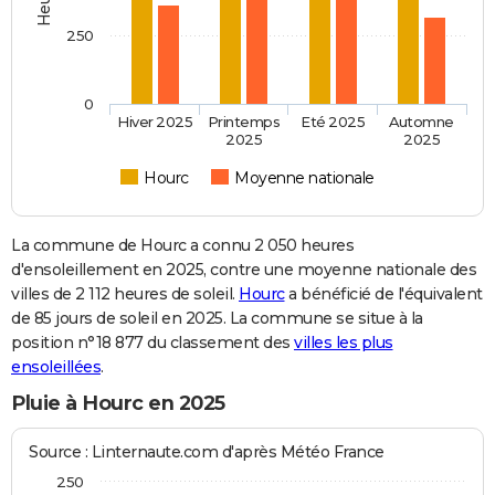
250
0
Hiver 2025
Printemps
Eté 2025
Automne
2025
2025
Hourc
Moyenne nationale
La commune de Hourc a connu 2 050 heures
d'ensoleillement en 2025, contre une moyenne nationale des
villes de 2 112 heures de soleil.
Hourc
a bénéficié de l'équivalent
de 85 jours de soleil en 2025. La commune se situe à la
position n°18 877 du classement des
villes les plus
ensoleillées
.
Pluie à Hourc en 2025
Source : Linternaute.com d'après Météo France
250