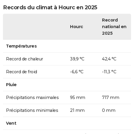
Records du climat à Hourc en 2025
Record
Hourc
national en
2025
Températures
Record de chaleur
39,9 °C
42,4 °C
Record de froid
-6,6 °C
-11,3 °C
Pluie
Précipitations maximales
95 mm
717 mm
Précipitations minimales
21 mm
0 mm
Vent