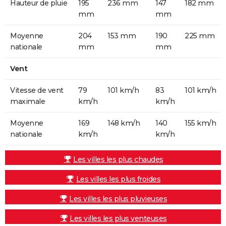
Hauteur de pluie
195
236 mm
147
182 mm
mm
mm
Moyenne
204
153 mm
190
225 mm
nationale
mm
mm
Vent
Vitesse de vent
79
101 km/h
83
101 km/h
maximale
km/h
km/h
Moyenne
169
148 km/h
140
155 km/h
nationale
km/h
km/h
Les villes les plus chaudes
Les villes les plus froides
Les villes les plus pluvieuses
Les villes les plus venteuses