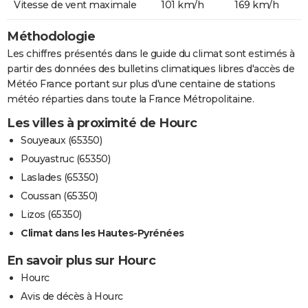
Vitesse de vent maximale
101 km/h
169 km/h
Méthodologie
Les chiffres présentés dans le guide du climat sont estimés à
partir des données des bulletins climatiques libres d'accès de
Météo France portant sur plus d'une centaine de stations
météo réparties dans toute la France Métropolitaine.
Les villes à proximité de Hourc
Souyeaux (65350)
Pouyastruc (65350)
Laslades (65350)
Coussan (65350)
Lizos (65350)
Climat dans les Hautes-Pyrénées
En savoir plus sur Hourc
Hourc
Avis de décès à Hourc