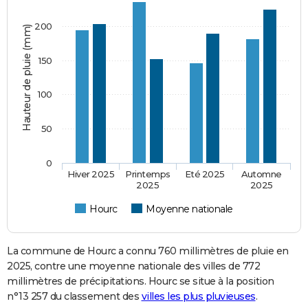
200
Hauteur de pluie (mm)
150
100
50
0
Hiver 2025
Printemps
Eté 2025
Automne
2025
2025
Hourc
Moyenne nationale
La commune de Hourc a connu 760 millimètres de pluie en
2025, contre une moyenne nationale des villes de 772
millimètres de précipitations. Hourc se situe à la position
n°13 257 du classement des
villes les plus pluvieuses
.