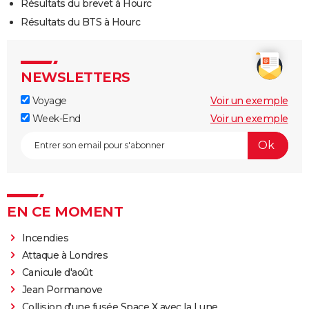
Résultats du brevet à Hourc
Résultats du BTS à Hourc
NEWSLETTERS
Voyage
Voir un exemple
Week-End
Voir un exemple
EN CE MOMENT
Incendies
Attaque à Londres
Canicule d'août
Jean Pormanove
Collision d'une fusée Space X avec la Lune