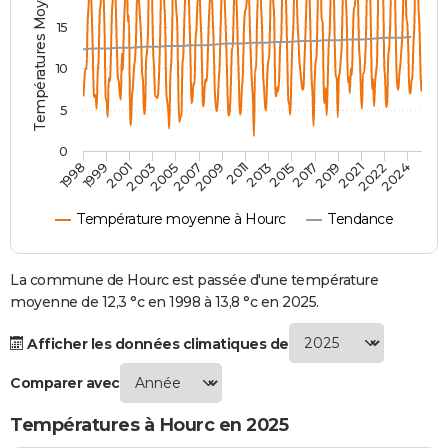
Températures Moyennes ( °C )
City break
Voyage de noces
Climat
Destinations
Voyage nature
Forum
+
PHOTO
15
GUIDES D'ACHAT
10
BONS PLANS
5
CARTE DE VOEUX
0
2007
2021
2009
2022
1998
2011
2024
1999
2013
2001
2015
2003
2017
2005
2019
Carte Bonne année
Carte Pâques
Carte de Noël
Carte Saint-Valentin
Carte d'anniversaire
DICTIONNAIRE
Température moyenne à Hourc
Tendance
Biographies
Expressions
Dictionnaire
Citations
Proverbes
PROGRAMME TV
COPAINS D'AVANT
La commune de Hourc est passée d'une température
moyenne de 12,3 °c en 1998 à 13,8 °c en 2025.
Se connecter
Collèges
Universités
Service militaire
S'inscrire
Lycées
Primaires
Entreprises
Avis de recherche
AVIS DE DÉCÈS
Afficher les données climatiques de
FORUM
Comparer avec
Lifestyle
Sport
Television
Cinema
Bricolage
Culture
Auto
Voyage
Températures à Hourc en 2025