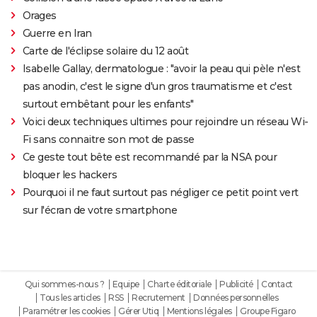
Orages
Guerre en Iran
Carte de l'éclipse solaire du 12 août
Isabelle Gallay, dermatologue : "avoir la peau qui pèle n'est
pas anodin, c'est le signe d'un gros traumatisme et c'est
surtout embêtant pour les enfants"
Voici deux techniques ultimes pour rejoindre un réseau Wi-
Fi sans connaitre son mot de passe
Ce geste tout bête est recommandé par la NSA pour
bloquer les hackers
Pourquoi il ne faut surtout pas négliger ce petit point vert
sur l'écran de votre smartphone
Qui sommes-nous ?
Equipe
Charte éditoriale
Publicité
Contact
Tous les articles
RSS
Recrutement
Données personnelles
Paramétrer les cookies
Gérer Utiq
Mentions légales
Groupe Figaro