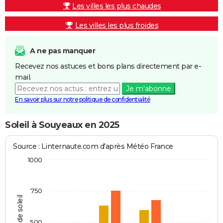
Les villes les plus chaudes
Les villes les plus froides
A ne pas manquer
Recevez nos astuces et bons plans directement par e-
mail.
Je m'abonne
En savoir plus sur notre politique de confidentialité
Soleil à Souyeaux en 2025
Source : Linternaute.com d'après Météo France
1000
750
Heures de soleil
500