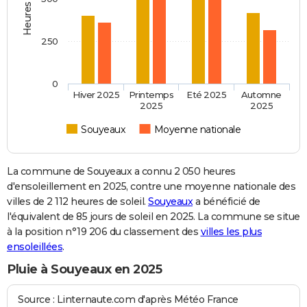
250
0
Hiver 2025
Printemps
Eté 2025
Automne
2025
2025
Souyeaux
Moyenne nationale
La commune de Souyeaux a connu 2 050 heures
d'ensoleillement en 2025, contre une moyenne nationale des
villes de 2 112 heures de soleil.
Souyeaux
a bénéficié de
l'équivalent de 85 jours de soleil en 2025. La commune se situe
à la position n°19 206 du classement des
villes les plus
ensoleillées
.
Pluie à Souyeaux en 2025
Source : Linternaute.com d'après Météo France