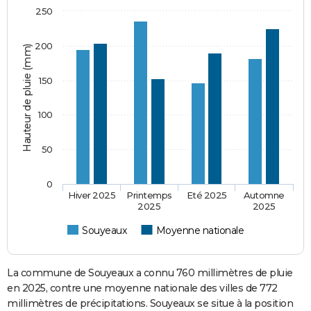
250
200
Hauteur de pluie (mm)
150
100
50
0
Hiver 2025
Printemps
Eté 2025
Automne
2025
2025
Souyeaux
Moyenne nationale
La commune de Souyeaux a connu 760 millimètres de pluie
en 2025, contre une moyenne nationale des villes de 772
millimètres de précipitations. Souyeaux se situe à la position