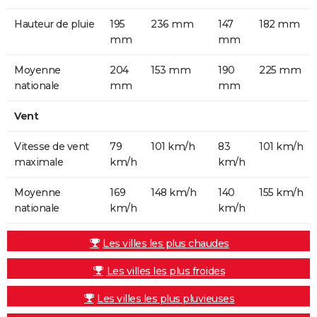
Hauteur de pluie
195
236 mm
147
182 mm
mm
mm
Moyenne
204
153 mm
190
225 mm
nationale
mm
mm
Vent
Vitesse de vent
79
101 km/h
83
101 km/h
maximale
km/h
km/h
Moyenne
169
148 km/h
140
155 km/h
nationale
km/h
km/h
Les villes les plus chaudes
Les villes les plus froides
Les villes les plus pluvieuses