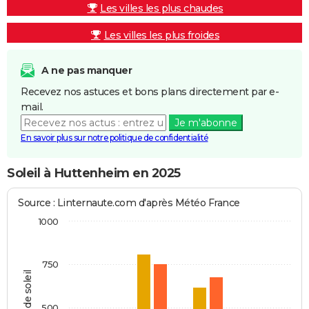
Les villes les plus chaudes
Les villes les plus froides
A ne pas manquer
Recevez nos astuces et bons plans directement par e-
mail.
Je m'abonne
En savoir plus sur notre politique de confidentialité
Soleil à Huttenheim en 2025
Source : Linternaute.com d'après Météo France
1000
750
Heures de soleil
500