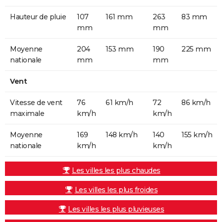
Hauteur de pluie
107
161 mm
263
83 mm
mm
mm
Moyenne
204
153 mm
190
225 mm
nationale
mm
mm
Vent
Vitesse de vent
76
61 km/h
72
86 km/h
maximale
km/h
km/h
Moyenne
169
148 km/h
140
155 km/h
nationale
km/h
km/h
Les villes les plus chaudes
Les villes les plus froides
Les villes les plus pluvieuses