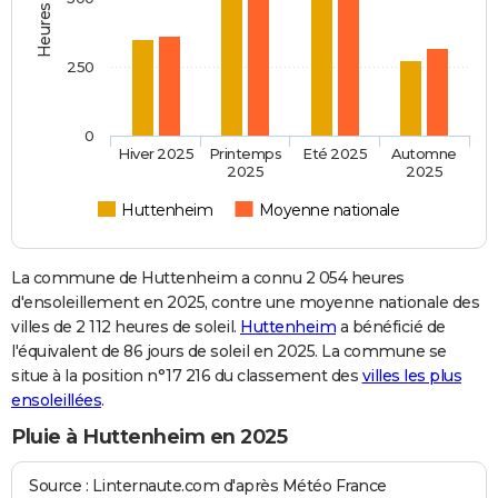
250
0
Hiver 2025
Printemps
Eté 2025
Automne
2025
2025
Huttenheim
Moyenne nationale
La commune de Huttenheim a connu 2 054 heures
d'ensoleillement en 2025, contre une moyenne nationale des
villes de 2 112 heures de soleil.
Huttenheim
a bénéficié de
l'équivalent de 86 jours de soleil en 2025. La commune se
situe à la position n°17 216 du classement des
villes les plus
ensoleillées
.
Pluie à Huttenheim en 2025
Source : Linternaute.com d'après Météo France