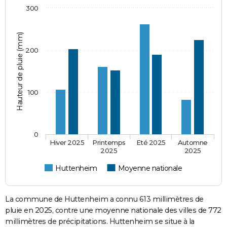
300
Hauteur de pluie (mm)
200
100
0
Hiver 2025
Printemps
Eté 2025
Automne
2025
2025
Huttenheim
Moyenne nationale
La commune de Huttenheim a connu 613 millimètres de
pluie en 2025, contre une moyenne nationale des villes de 772
millimètres de précipitations. Huttenheim se situe à la