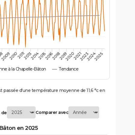
2010
2019
2011
2020
2013
2021
2014
2023
2015
2024
08
2016
2025
2009
2018
ne à la Chapelle-Bâton
Tendance
t passée d'une température moyenne de 11,6 °c en
Comparer avec
 de
-Bâton en 2025