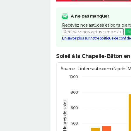
A ne pas manquer
Recevez nos astuces et bons plans
J
En savoir plus sur notre politique de confiden
Soleil à la Chapelle-Bâton en
Source : Linternaute.com d'après 
1000
800
Heures de soleil
600
400