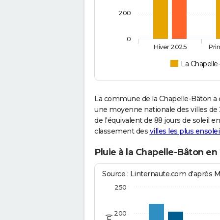
200
0
Hiver 2025
Pri
La Chapelle
La commune de la Chapelle-Bâton a c
une moyenne nationale des villes de 2
de l'équivalent de 88 jours de soleil 
classement des
villes les plus ensolei
Pluie à la Chapelle-Bâton en
Source : Linternaute.com d'après 
250
200