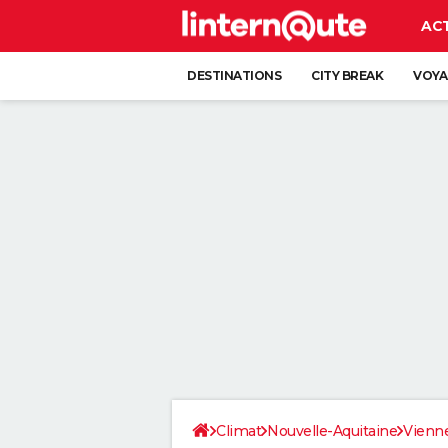
AC
DESTINATIONS
CITY BREAK
VOYA
Climat
Nouvelle-Aquitaine
Vienn