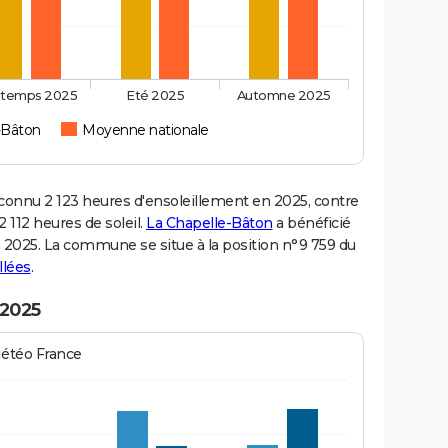
ntemps 2025
Eté 2025
Automne 2025
-Bâton
Moyenne nationale
onnu 2 123 heures d'ensoleillement en 2025, contre
 112 heures de soleil.
La Chapelle-Bâton
a bénéficié
en 2025. La commune se situe à la position n°9 759 du
llées
.
 2025
Météo France