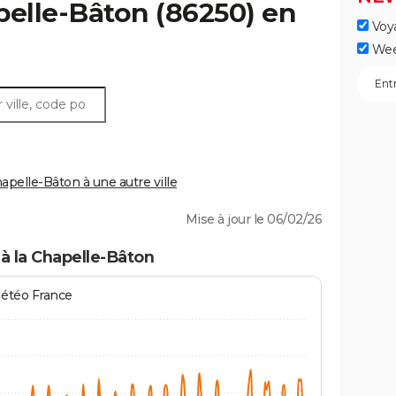
elle-Bâton
(86250) en
Voy
Wee
pelle-Bâton à une autre ville
Mise à jour le 06/02/26
à la Chapelle-Bâton
Météo France