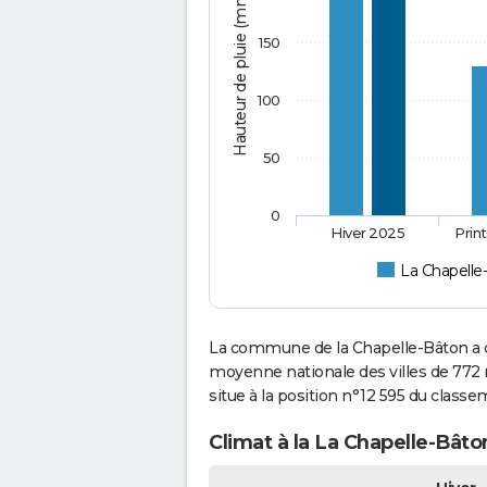
Hauteur de pluie (mm)
150
100
50
0
Hiver 2025
Prin
La Chapelle
La commune de la Chapelle-Bâton a c
moyenne nationale des villes de 772 
situe à la position n°12 595 du class
Climat à la La Chapelle-Bâto