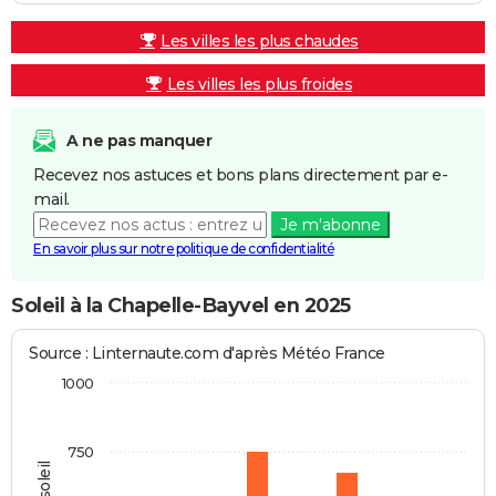
Les villes les plus chaudes
Les villes les plus froides
A ne pas manquer
Recevez nos astuces et bons plans directement par e-
mail.
Je m'abonne
En savoir plus sur notre politique de confidentialité
Soleil à la Chapelle-Bayvel en 2025
Source : Linternaute.com d'après Météo France
1000
750