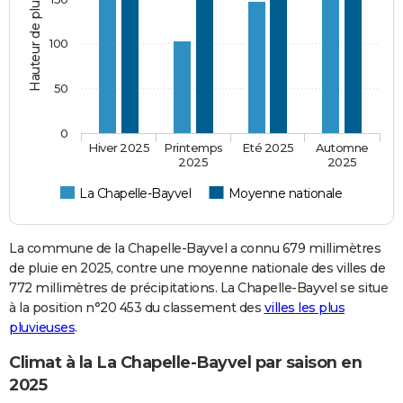
Hauteur de pluie (mm)
100
50
0
Hiver 2025
Printemps
Eté 2025
Automne
2025
2025
La Chapelle-Bayvel
Moyenne nationale
La commune de la Chapelle-Bayvel a connu 679 millimètres
de pluie en 2025, contre une moyenne nationale des villes de
772 millimètres de précipitations. La Chapelle-Bayvel se situe
à la position n°20 453 du classement des
villes les plus
pluvieuses
.
Climat à la La Chapelle-Bayvel par saison en
2025