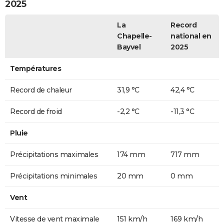
2025
La
Record
Chapelle-
national en
Bayvel
2025
Températures
Record de chaleur
31,9 °C
42,4 °C
Record de froid
-2,2 °C
-11,3 °C
Pluie
Précipitations maximales
174 mm
717 mm
Précipitations minimales
20 mm
0 mm
Vent
Vitesse de vent maximale
151 km/h
169 km/h