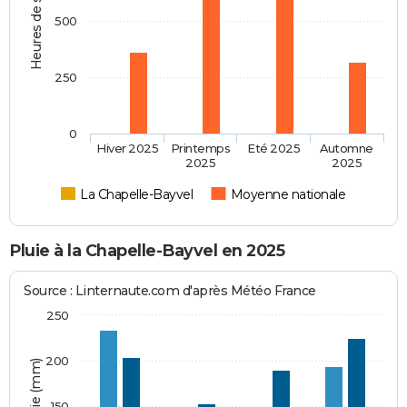
Heures de soleil
500
250
0
Hiver 2025
Printemps
Eté 2025
Automne
2025
2025
La Chapelle-Bayvel
Moyenne nationale
Pluie à la Chapelle-Bayvel en 2025
Source : Linternaute.com d'après Météo France
250
200
150