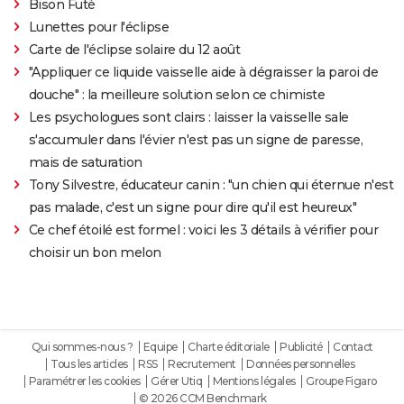
Bison Futé
Lunettes pour l'éclipse
Carte de l'éclipse solaire du 12 août
"Appliquer ce liquide vaisselle aide à dégraisser la paroi de
douche" : la meilleure solution selon ce chimiste
Les psychologues sont clairs : laisser la vaisselle sale
s'accumuler dans l'évier n'est pas un signe de paresse,
mais de saturation
Tony Silvestre, éducateur canin : "un chien qui éternue n'est
pas malade, c'est un signe pour dire qu'il est heureux"
Ce chef étoilé est formel : voici les 3 détails à vérifier pour
choisir un bon melon
Qui sommes-nous ?
Equipe
Charte éditoriale
Publicité
Contact
Tous les articles
RSS
Recrutement
Données personnelles
Paramétrer les cookies
Gérer Utiq
Mentions légales
Groupe Figaro
© 2026 CCM Benchmark