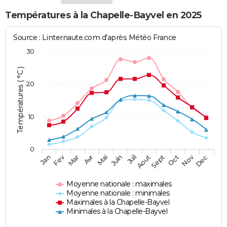
Températures à la Chapelle-Bayvel en 2025
Source : Linternaute.com d'après Météo France
30
Températures ( °C )
20
10
0
Fev
Nov
Jan
Mar
Avr
Mai
Juin
Juil
Aout
Sept
Oct
Dec
Moyenne nationale : maximales
Moyenne nationale : minimales
Maximales à la Chapelle-Bayvel
Minimales à la Chapelle-Bayvel