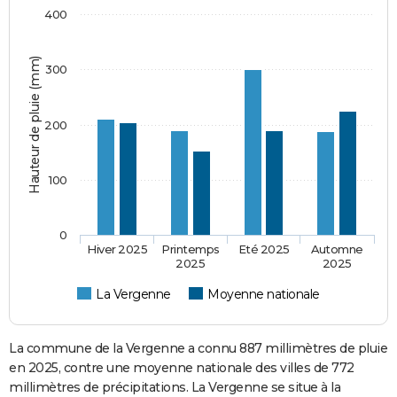
400
Hauteur de pluie (mm)
300
200
100
0
Hiver 2025
Printemps
Eté 2025
Automne
2025
2025
La Vergenne
Moyenne nationale
La commune de la Vergenne a connu 887 millimètres de pluie
en 2025, contre une moyenne nationale des villes de 772
millimètres de précipitations. La Vergenne se situe à la