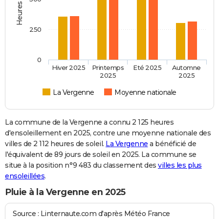
250
0
Hiver 2025
Printemps
Eté 2025
Automne
2025
2025
La Vergenne
Moyenne nationale
La commune de la Vergenne a connu 2 125 heures
d'ensoleillement en 2025, contre une moyenne nationale des
villes de 2 112 heures de soleil.
La Vergenne
a bénéficié de
l'équivalent de 89 jours de soleil en 2025. La commune se
situe à la position n°9 483 du classement des
villes les plus
ensoleillées
.
Pluie à la Vergenne en 2025
Source : Linternaute.com d'après Météo France