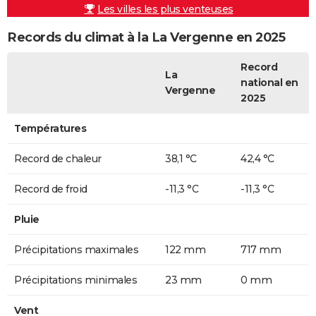
Les villes les plus venteuses
Records du climat à la La Vergenne en 2025
Record
La
national en
Vergenne
2025
Températures
Record de chaleur
38,1 °C
42,4 °C
Record de froid
-11,3 °C
-11,3 °C
Pluie
Précipitations maximales
122 mm
717 mm
Précipitations minimales
23 mm
0 mm
Vent