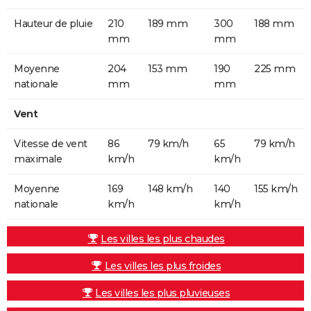
Hauteur de pluie
210
189 mm
300
188 mm
mm
mm
Moyenne
204
153 mm
190
225 mm
nationale
mm
mm
Vent
Vitesse de vent
86
79 km/h
65
79 km/h
maximale
km/h
km/h
Moyenne
169
148 km/h
140
155 km/h
nationale
km/h
km/h
Les villes les plus chaudes
Les villes les plus froides
Les villes les plus pluvieuses