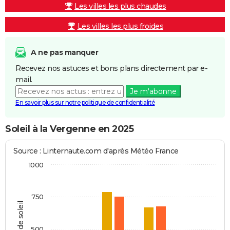
Les villes les plus chaudes
Les villes les plus froides
A ne pas manquer
Recevez nos astuces et bons plans directement par e-
mail.
Je m'abonne
En savoir plus sur notre politique de confidentialité
Soleil à la Vergenne en 2025
Source : Linternaute.com d'après Météo France
1000
750
Heures de soleil
500