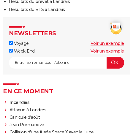
Résultats du brevet à Landrais
Résultats du BTS à Landrais
NEWSLETTERS
Voyage
Voir un exemple
Week-End
Voir un exemple
EN CE MOMENT
Incendies
Attaque à Londres
Canicule d'août
Jean Pormanove
Collision d'une fusée Space X avec la Lune