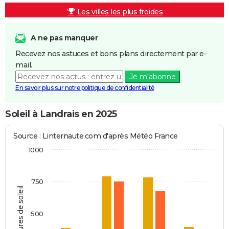
Les villes les plus froides
A ne pas manquer
Recevez nos astuces et bons plans directement par e-
mail.
Je m'abonne
En savoir plus sur notre politique de confidentialité
Soleil à Landrais en 2025
Source : Linternaute.com d'après Météo France
1000
750
Heures de soleil
500