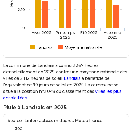
250
0
Hiver 2025
Printemps
Eté 2025
Automne
2025
2025
Landrais
Moyenne nationale
La commune de Landrais a connu 2 367 heures
d'ensoleillement en 2025, contre une moyenne nationale des
villes de 2 112 heures de soleil.
Landrais
a bénéficié de
l'équivalent de 99 jours de soleil en 2025. La commune se
situe à la position n°2 048 du classement des
villes les plus
ensoleillées
.
Pluie à Landrais en 2025
Source : Linternaute.com d'après Météo France
300