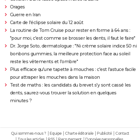
Orages
Guerre en Iran
Carte de l'éclipse solaire du 12 août
La routine de Tom Cruise pour rester en forme à 64 ans :
"pour moi, c'est comme se brosser les dents, il faut le faire"
Dr. Jorge Soto, dermatologue : "Ni crème solaire indice 50 ni
bonbons gummies, la meilleure protection face au soleil
reste les vêtements et l'ombre"
Plus efficace qu'une tapette à mouches : c'est l'astuce facile
pour attraper les mouches dans la maison
Test de maths : les candidats du brevet s'y sont cassé les
dents, saurez-vous trouver la solution en quelques
minutes ?
Qui sommes-nous ?
Equipe
Charte éditoriale
Publicité
Contact
Tous les articles
RSS
Recrutement
Données personnelles