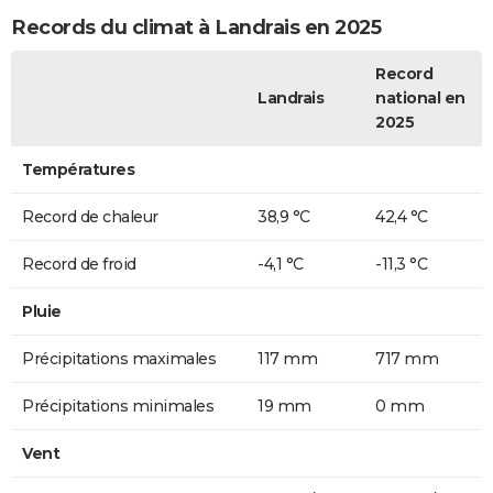
Records du climat à Landrais en 2025
Record
Landrais
national en
2025
Températures
Record de chaleur
38,9 °C
42,4 °C
Record de froid
-4,1 °C
-11,3 °C
Pluie
Précipitations maximales
117 mm
717 mm
Précipitations minimales
19 mm
0 mm
Vent