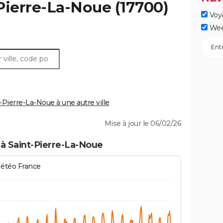
Pierre-La-Noue
(17700)
Voy
Wee
ierre-La-Noue à une autre ville
Mise à jour le 06/02/26
à Saint-Pierre-La-Noue
Météo France