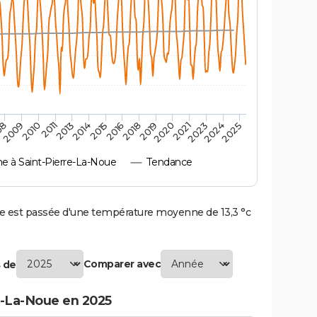
2010
2019
2011
2020
2013
2021
2014
2023
2015
2024
08
2016
2025
2009
2018
 à Saint-Pierre-La-Noue
Tendance
 est passée d'une température moyenne de 13,3 °c
Comparer avec
 de
e-La-Noue en 2025