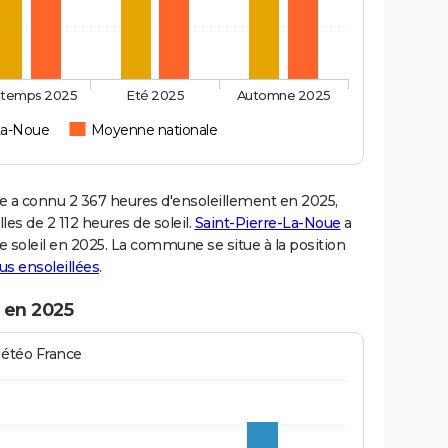
ntemps 2025
Eté 2025
Automne 2025
-La-Noue
Moyenne nationale
 a connu 2 367 heures d'ensoleillement en 2025,
es de 2 112 heures de soleil.
Saint-Pierre-La-Noue
a
de soleil en 2025. La commune se situe à la position
lus ensoleillées
.
 en 2025
Météo France