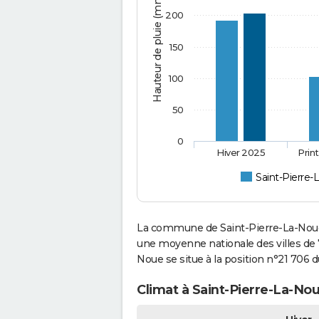
Hauteur de pluie (mm)
200
150
100
50
0
Hiver 2025
Prin
Saint-Pierre
La commune de Saint-Pierre-La-Noue 
une moyenne nationale des villes de 7
Noue se situe à la position n°21 706
Climat à Saint-Pierre-La-Nou