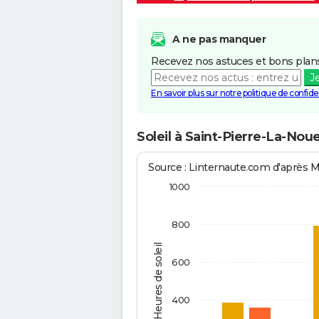
A ne pas manquer
Recevez nos astuces et bons plans
J
En savoir plus sur notre politique de confiden
Soleil à Saint-Pierre-La-Nou
Source : Linternaute.com d'après 
1000
800
Heures de soleil
600
400