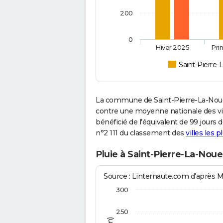
200
0
Hiver 2025
Pri
Saint-Pierre
La commune de Saint-Pierre-La-Noue
contre une moyenne nationale des vill
bénéficié de l'équivalent de 99 jours 
n°2 111 du classement des
villes les p
Pluie à Saint-Pierre-La-Noue
Source : Linternaute.com d'après 
300
250