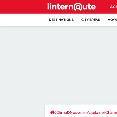
AC
DESTINATIONS
CITY BREAK
VOYA
Climat
Nouvelle-Aquitaine
Chare