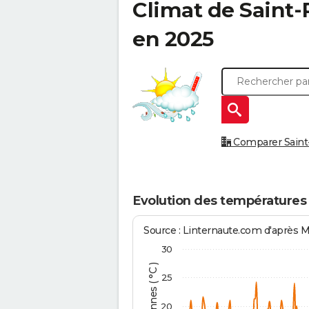
Climat de
Saint-
en 2025
Comparer Saint-P
Evolution des températures 
Source : Linternaute.com d'après 
30
25
20