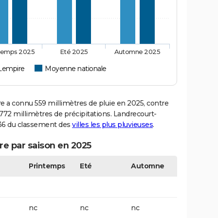
temps 2025
Eté 2025
Automne 2025
Lempire
Moyenne nationale
a connu 559 millimètres de pluie en 2025, contre
772 millimètres de précipitations. Landrecourt-
636 du classement des
villes les plus pluvieuses
.
e par saison en 2025
Printemps
Eté
Automne
nc
nc
nc