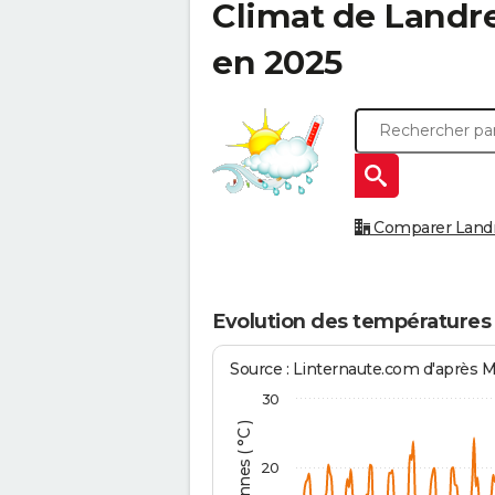
Climat de
Landr
en 2025
Comparer Landre
Evolution des températures
Source : Linternaute.com d'après 
30
20