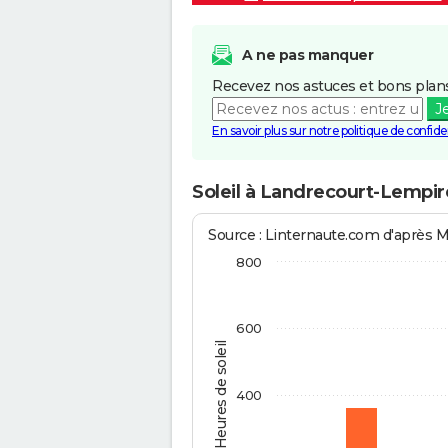
A ne pas manquer
Recevez nos astuces et bons plans
J
En savoir plus sur notre politique de confiden
Soleil à Landrecourt-Lempir
Source : Linternaute.com d'après 
800
600
Heures de soleil
400