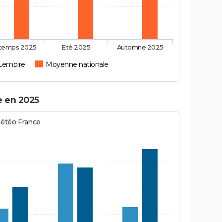
ntemps 2025
Eté 2025
Automne 2025
Lempire
Moyenne nationale
e en 2025
Météo France