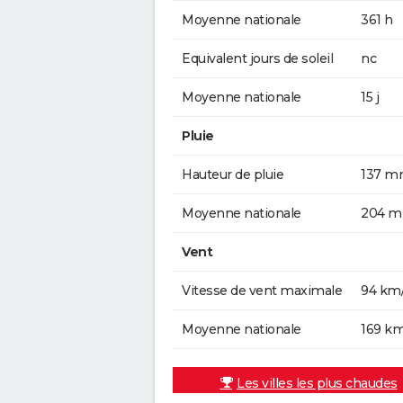
Moyenne nationale
361 h
Equivalent jours de soleil
nc
Moyenne nationale
15 j
Pluie
Hauteur de pluie
137 
Moyenne nationale
204 
Vent
Vitesse de vent maximale
94 km
Moyenne nationale
169 k
Les villes les plus chaudes