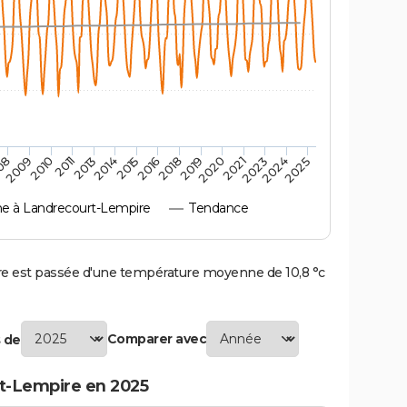
2010
2019
2013
2021
2015
2024
2009
2018
2011
2020
2014
2023
08
2016
2025
 à Landrecourt-Lempire
Tendance
 est passée d'une température moyenne de 10,8 °c
Comparer avec
 de
t-Lempire en 2025