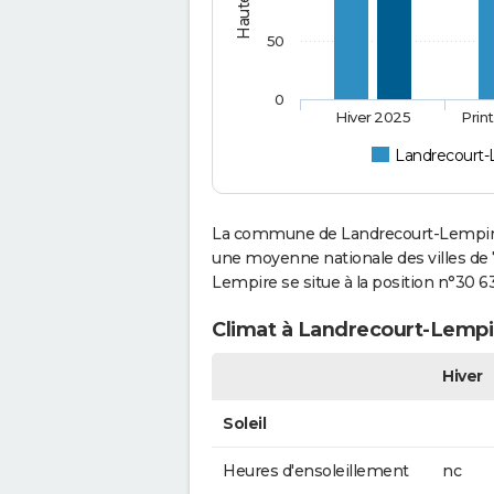
50
0
Hiver 2025
Prin
Landrecourt-
La commune de Landrecourt-Lempire 
une moyenne nationale des villes de 
Lempire se situe à la position n°30 
Climat à Landrecourt-Lempir
Hiver
Soleil
Heures d'ensoleillement
nc