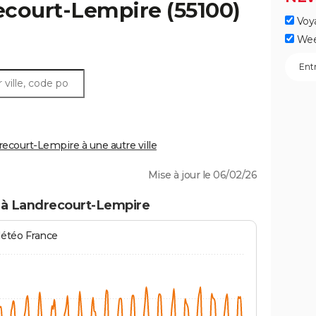
ecourt-Lempire
(55100)
Voy
Wee
court-Lempire à une autre ville
Mise à jour le 06/02/26
 à Landrecourt-Lempire
Météo France