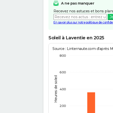
A ne pas manquer
Recevez nos astuces et bons plans
J
En savoir plus sur notre politique de confiden
Soleil à Laventie en 2025
Source : Linternaute.com d'après 
800
600
Heures de soleil
400
200