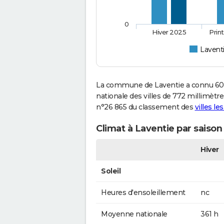
0
Hiver 2025
Prin
Lavent
La commune de Laventie a connu 607
nationale des villes de 772 millimètres
n°26 865 du classement des
villes le
Climat à Laventie par saison
Hiver
Soleil
Heures d'ensoleillement
nc
Moyenne nationale
361 h