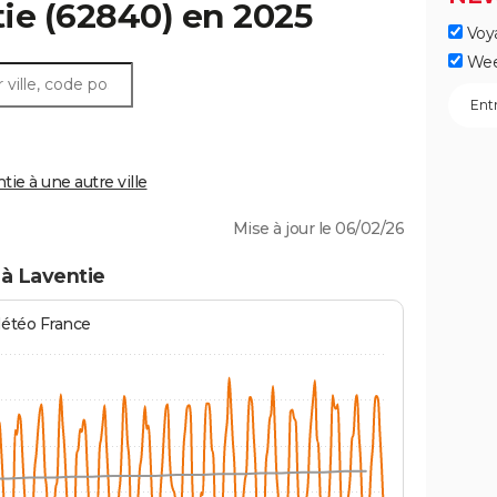
ie
(62840) en 2025
Voy
Wee
e à une autre ville
Mise à jour le 06/02/26
à Laventie
Météo France