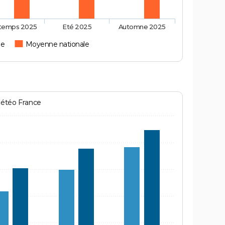
ntemps 2025
Eté 2025
Automne 2025
ie
Moyenne nationale
Météo France