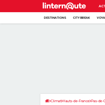
AC
DESTINATIONS
CITY BREAK
VOYA
Climat
Hauts-de-France
Pas-de-C