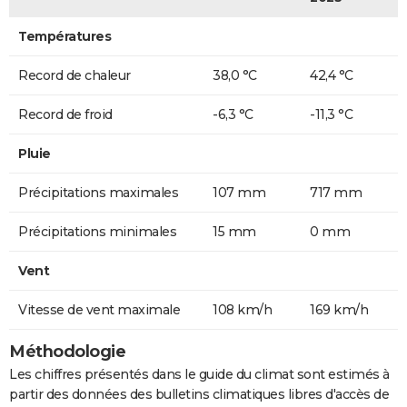
Températures
Record de chaleur
38,0 °C
42,4 °C
Record de froid
-6,3 °C
-11,3 °C
Pluie
Précipitations maximales
107 mm
717 mm
Précipitations minimales
15 mm
0 mm
Vent
Vitesse de vent maximale
108 km/h
169 km/h
Méthodologie
Les chiffres présentés dans le guide du climat sont estimés à
partir des données des bulletins climatiques libres d'accès de