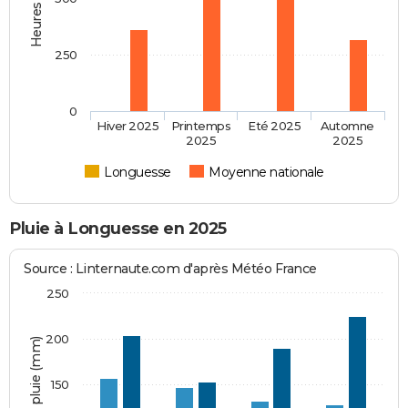
250
0
Hiver 2025
Printemps
Eté 2025
Automne
2025
2025
Longuesse
Moyenne nationale
Pluie à Longuesse en 2025
Source : Linternaute.com d'après Météo France
250
200
Hauteur de pluie (mm)
150