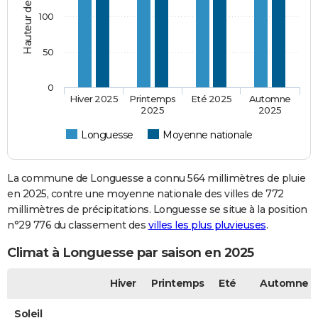
100
50
0
Hiver 2025
Printemps
Eté 2025
Automne
2025
2025
Longuesse
Moyenne nationale
La commune de Longuesse a connu 564 millimètres de pluie
en 2025, contre une moyenne nationale des villes de 772
millimètres de précipitations. Longuesse se situe à la position
n°29 776 du classement des
villes les plus pluvieuses
.
Climat à Longuesse par saison en 2025
Hiver
Printemps
Eté
Automne
Soleil