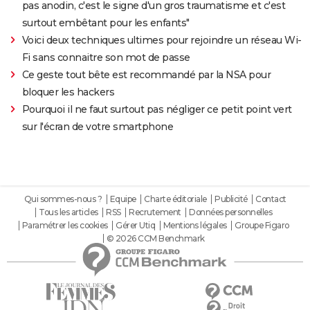
pas anodin, c'est le signe d'un gros traumatisme et c'est
surtout embêtant pour les enfants"
Voici deux techniques ultimes pour rejoindre un réseau Wi-
Fi sans connaitre son mot de passe
Ce geste tout bête est recommandé par la NSA pour
bloquer les hackers
Pourquoi il ne faut surtout pas négliger ce petit point vert
sur l'écran de votre smartphone
Qui sommes-nous ?
Equipe
Charte éditoriale
Publicité
Contact
Tous les articles
RSS
Recrutement
Données personnelles
Paramétrer les cookies
Gérer Utiq
Mentions légales
Groupe Figaro
© 2026 CCM Benchmark