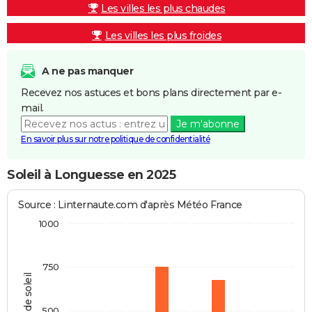
Les villes les plus chaudes
Les villes les plus froides
A ne pas manquer
Recevez nos astuces et bons plans directement par e-
mail.
Je m'abonne
En savoir plus sur notre politique de confidentialité
Soleil à Longuesse en 2025
Source : Linternaute.com d'après Météo France
1000
750
Heures de soleil
500