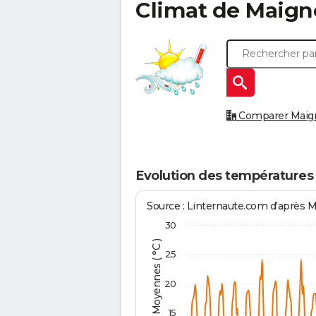
Climat de
Maign
Comparer Maigné
Evolution des températures
Source : Linternaute.com d'après 
30
Températures Moyennes ( °C )
25
20
15