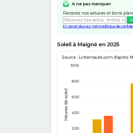
A ne pas manquer
Recevez nos astuces et bons plans
J
En savoir plus sur notre politique de confiden
Soleil à Maigné en 2025
Source : Linternaute.com d'après 
1000
800
Heures de soleil
600
400
200