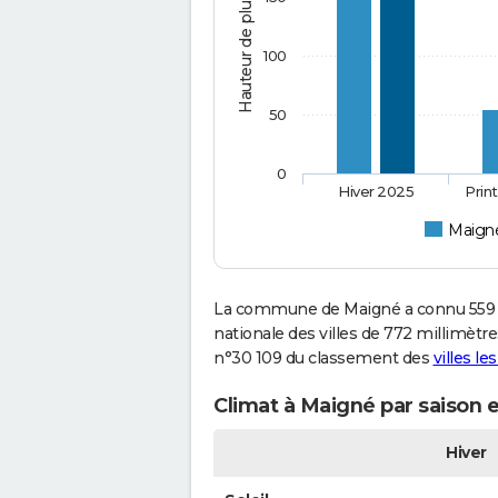
Hauteur de pluie (mm)
100
50
0
Hiver 2025
Prin
Maign
La commune de Maigné a connu 559 m
nationale des villes de 772 millimètre
n°30 109 du classement des
villes le
Climat à Maigné par saison 
Hiver