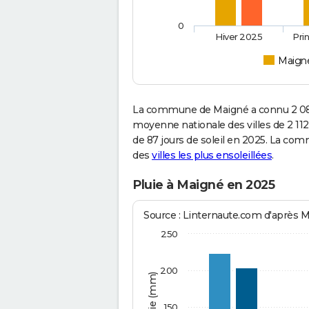
0
Hiver 2025
Pri
Maign
La commune de Maigné a connu 2 080
moyenne nationale des villes de 2 112
de 87 jours de soleil en 2025. La com
des
villes les plus ensoleillées
.
Pluie à Maigné en 2025
Source : Linternaute.com d'après 
250
200
150