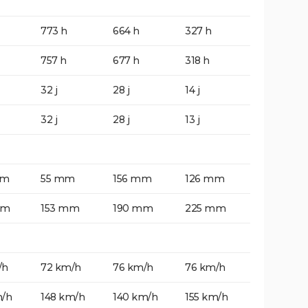
773 h
664 h
327 h
757 h
677 h
318 h
32 j
28 j
14 j
32 j
28 j
13 j
mm
55 mm
156 mm
126 mm
mm
153 mm
190 mm
225 mm
/h
72 km/h
76 km/h
76 km/h
m/h
148 km/h
140 km/h
155 km/h