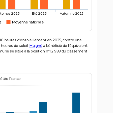
ntemps 2025
Eté 2025
Automne 2025
é
Moyenne nationale
 heures d'ensoleillement en 2025, contre une
 heures de soleil.
Maigné
a bénéficié de l'équivalent
mune se situe à la position n°12 988 du classement
Météo France