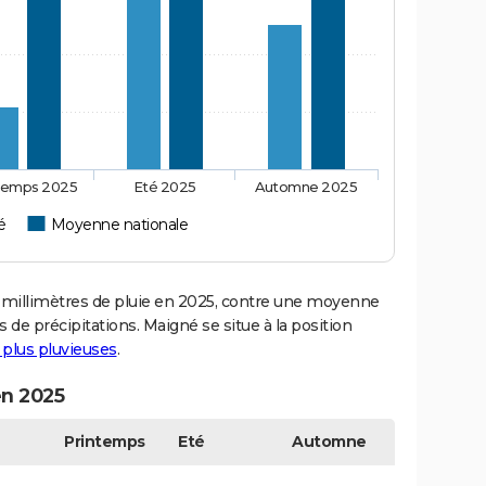
temps 2025
Eté 2025
Automne 2025
é
Moyenne nationale
illimètres de pluie en 2025, contre une moyenne
s de précipitations. Maigné se situe à la position
s plus pluvieuses
.
en 2025
Printemps
Eté
Automne