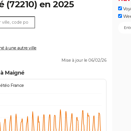
é
(72210) en 2025
Voy
Wee
 à une autre ville
Mise à jour le 06/02/26
 à Maigné
Météo France