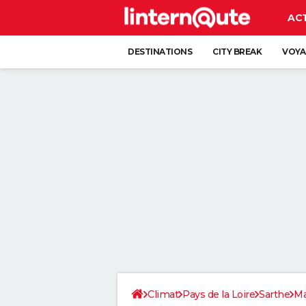
AC
DESTINATIONS
CITY BREAK
VOYA
Climat
Pays de la Loire
Sarthe
Ma