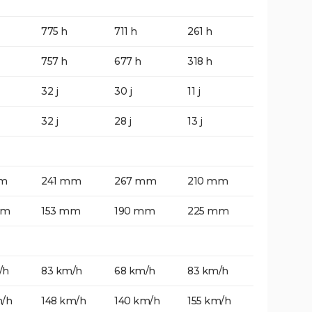
775 h
711 h
261 h
757 h
677 h
318 h
32 j
30 j
11 j
32 j
28 j
13 j
mm
241 mm
267 mm
210 mm
mm
153 mm
190 mm
225 mm
/h
83 km/h
68 km/h
83 km/h
m/h
148 km/h
140 km/h
155 km/h