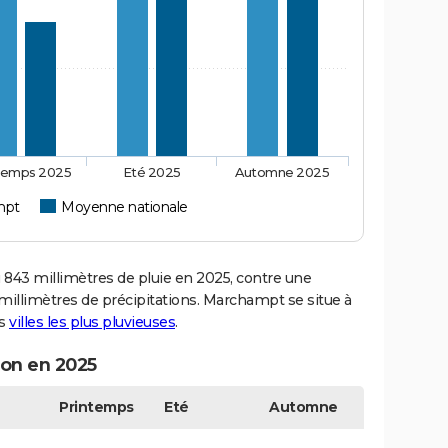
temps 2025
Eté 2025
Automne 2025
mpt
Moyenne nationale
3 millimètres de pluie en 2025, contre une
millimètres de précipitations. Marchampt se situe à
es
villes les plus pluvieuses
.
son en 2025
Printemps
Eté
Automne