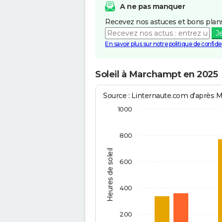
A ne pas manquer
Recevez nos astuces et bons plans
J
En savoir plus sur notre politique de confiden
Soleil à Marchampt en 2025
Source : Linternaute.com d'après 
1000
800
Heures de soleil
600
400
200