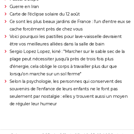
Guerre en Iran
Carte de l'éclipse solaire du 12 août
Ce sont les plus beaux jardins de France : l'un d'entre eux se
cache forcément près de chez vous
Voici pourquoi les pastilles pour lave-vaisselle devraient
être vos meilleures alliées dans la salle de bain
Sergio Lopez Lopez, kiné : "Marcher sur le sable sec de la
plage peut nécessiter jusqu'à près de trois fois plus
d'énergie, cela oblige le corps à travailler plus dur que
lorsqu'on marche sur un sol ferme"
Selon la psychologie, les personnes qui conservent des
souvenirs de l'enfance de leurs enfants ne le font pas
seulement par nostalgie : elles y trouvent aussi un moyen
de réguler leur humeur