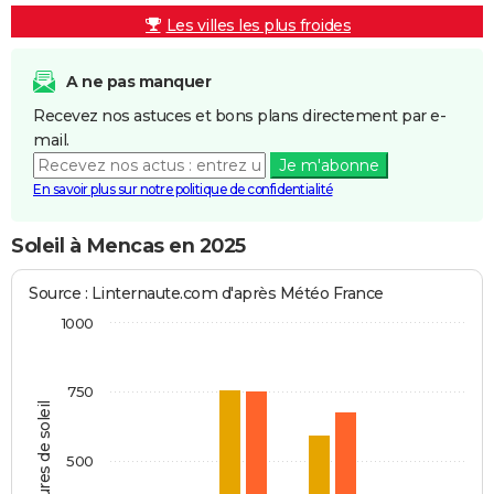
Les villes les plus froides
A ne pas manquer
Recevez nos astuces et bons plans directement par e-
mail.
Je m'abonne
En savoir plus sur notre politique de confidentialité
Soleil à Mencas en 2025
Source : Linternaute.com d'après Météo France
1000
750
Heures de soleil
500