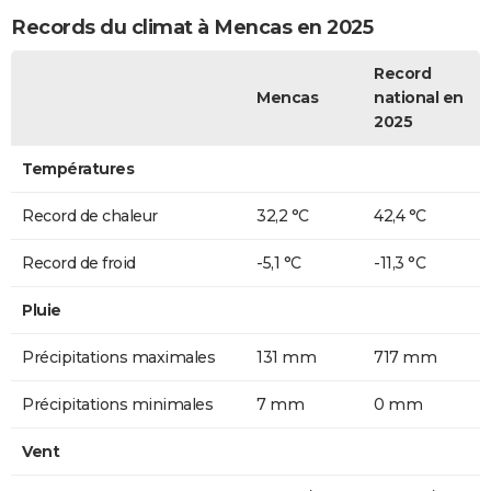
Records du climat à Mencas en 2025
Record
Mencas
national en
2025
Températures
Record de chaleur
32,2 °C
42,4 °C
Record de froid
-5,1 °C
-11,3 °C
Pluie
Précipitations maximales
131 mm
717 mm
Précipitations minimales
7 mm
0 mm
Vent