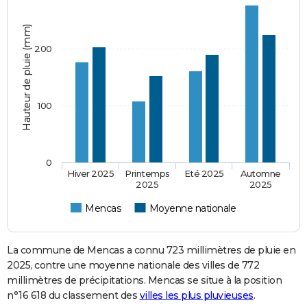
Hauteur de pluie (mm)
200
100
0
Hiver 2025
Printemps
Eté 2025
Automne
2025
2025
Mencas
Moyenne nationale
La commune de Mencas a connu 723 millimètres de pluie en
2025, contre une moyenne nationale des villes de 772
millimètres de précipitations. Mencas se situe à la position
n°16 618 du classement des
villes les plus pluvieuses
.