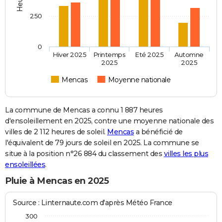
250
0
Hiver 2025
Printemps
Eté 2025
Automne
2025
2025
Mencas
Moyenne nationale
La commune de Mencas a connu 1 887 heures
d'ensoleillement en 2025, contre une moyenne nationale des
villes de 2 112 heures de soleil.
Mencas
a bénéficié de
l'équivalent de 79 jours de soleil en 2025. La commune se
situe à la position n°26 884 du classement des
villes les plus
ensoleillées
.
Pluie à Mencas en 2025
Source : Linternaute.com d'après Météo France
300