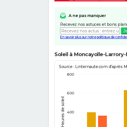
A ne pas manquer
Recevez nos astuces et bons plans
J
En savoir plus sur notre politique de confiden
Soleil à Moncayolle-Larrory
Source : Linternaute.com d'après 
800
600
Heures de soleil
400