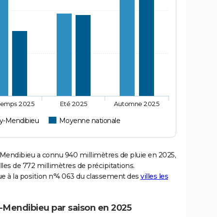
temps 2025
Eté 2025
Automne 2025
ry-Mendibieu
Moyenne nationale
endibieu a connu 940 millimètres de pluie en 2025,
les de 772 millimètres de précipitations.
e à la position n°4 063 du classement des
villes les
-Mendibieu par saison en 2025