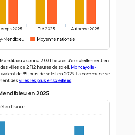
ntemps 2025
Eté 2025
Automne 2025
ry-Mendibieu
Moyenne nationale
endibieu a connu 2 031 heures d'ensoleillement en
s villes de 2 112 heures de soleil.
Moncayolle-
quivalent de 85 jours de soleil en 2025. La commune se
sement des
villes les plus ensoleillées
.
-Mendibieu en 2025
Météo France