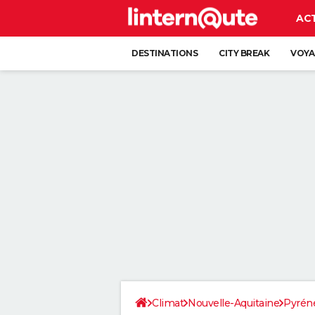
AC
DESTINATIONS
CITY BREAK
VOYA
Climat
Nouvelle-Aquitaine
Pyréné