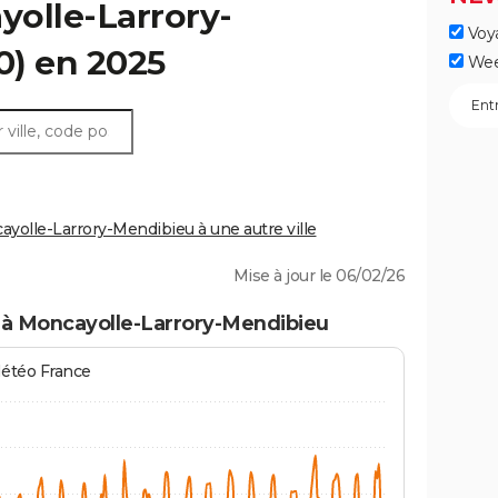
olle-Larrory-
Voy
0) en 2025
Wee
olle-Larrory-Mendibieu à une autre ville
Mise à jour le 06/02/26
 à Moncayolle-Larrory-Mendibieu
Météo France