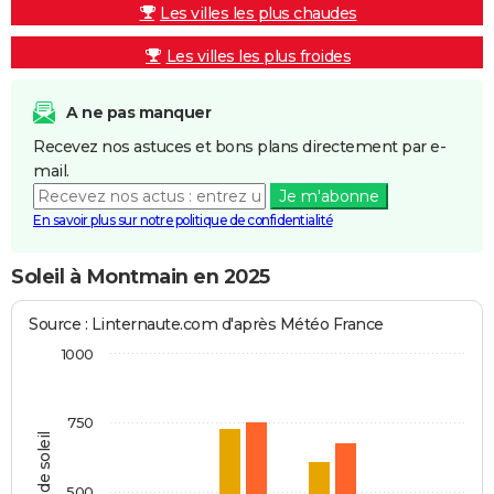
Les villes les plus chaudes
Les villes les plus froides
A ne pas manquer
Recevez nos astuces et bons plans directement par e-
mail.
Je m'abonne
En savoir plus sur notre politique de confidentialité
Soleil à Montmain en 2025
Source : Linternaute.com d'après Météo France
1000
750
Heures de soleil
500