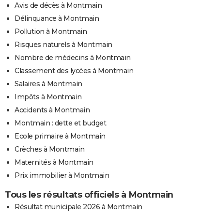
Avis de décès à Montmain
Délinquance à Montmain
Pollution à Montmain
Risques naturels à Montmain
Nombre de médecins à Montmain
Classement des lycées à Montmain
Salaires à Montmain
Impôts à Montmain
Accidents à Montmain
Montmain : dette et budget
Ecole primaire à Montmain
Crèches à Montmain
Maternités à Montmain
Prix immobilier à Montmain
Tous les résultats officiels à Montmain
Résultat municipale 2026 à Montmain