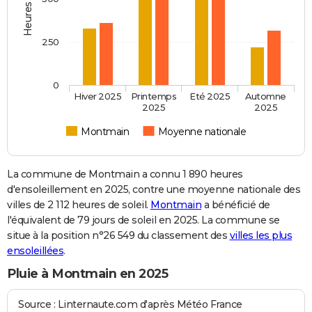
250
0
Hiver 2025
Printemps
Eté 2025
Automne
2025
2025
Montmain
Moyenne nationale
La commune de Montmain a connu 1 890 heures
d'ensoleillement en 2025, contre une moyenne nationale des
villes de 2 112 heures de soleil.
Montmain
a bénéficié de
l'équivalent de 79 jours de soleil en 2025. La commune se
situe à la position n°26 549 du classement des
villes les plus
ensoleillées
.
Pluie à Montmain en 2025
Source : Linternaute.com d'après Météo France