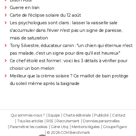
Guerre en Iran
Carte de l'éclipse solaire du 12 août
Les psychologues sont clairs : laisser la vaisselle sale
s'accumuler dans l'évier n'est pas un signe de paresse,
mais de saturation
Tony Silvestre, éducateur canin : "un chien qui éternue n'est
pas malade, c'est un signe pour dire qu'il est heureux"
Ce chef étoilé est formel : voici les 3 détails à vérifier pour
choisir un bon melon
Meilleur que la crème solaire ? Ce maillot de bain protège
du soleil même après la baignade
Qui sommes-nous ?
Equipe
Charte éditoriale
Publicité
Contact
Tous les articles
RSS
Recrutement
Données personnelles
Paramétrer les cookies
Gérer Utiq
Mentions légales
Groupe Figaro
© 2026 CCM Benchmark