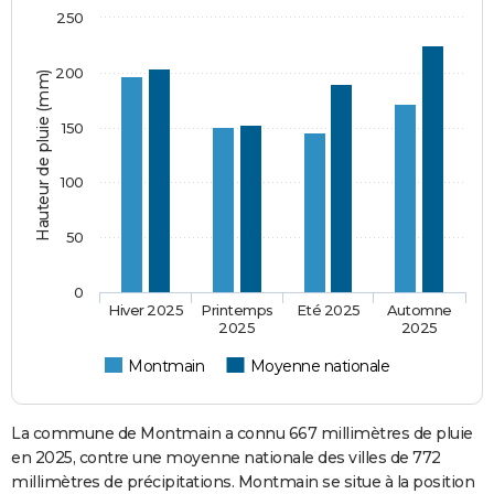
250
200
Hauteur de pluie (mm)
150
100
50
0
Hiver 2025
Printemps
Eté 2025
Automne
2025
2025
Montmain
Moyenne nationale
La commune de Montmain a connu 667 millimètres de pluie
en 2025, contre une moyenne nationale des villes de 772
millimètres de précipitations. Montmain se situe à la position