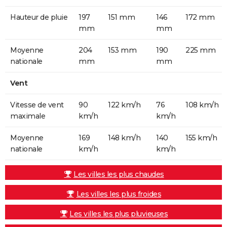
Hauteur de pluie
197
151 mm
146
172 mm
mm
mm
Moyenne
204
153 mm
190
225 mm
nationale
mm
mm
Vent
Vitesse de vent
90
122 km/h
76
108 km/h
maximale
km/h
km/h
Moyenne
169
148 km/h
140
155 km/h
nationale
km/h
km/h
Les villes les plus chaudes
Les villes les plus froides
Les villes les plus pluvieuses