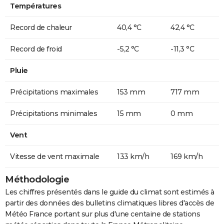
Températures
Record de chaleur
40,4 °C
42,4 °C
Record de froid
-5,2 °C
-11,3 °C
Pluie
Précipitations maximales
153 mm
717 mm
Précipitations minimales
15 mm
0 mm
Vent
Vitesse de vent maximale
133 km/h
169 km/h
Méthodologie
Les chiffres présentés dans le guide du climat sont estimés à
partir des données des bulletins climatiques libres d'accès de
Météo France portant sur plus d'une centaine de stations