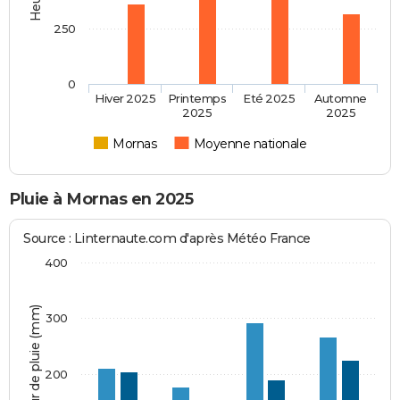
250
0
Hiver 2025
Printemps
Eté 2025
Automne
2025
2025
Mornas
Moyenne nationale
Pluie à Mornas en 2025
Source : Linternaute.com d'après Météo France
400
Hauteur de pluie (mm)
300
200