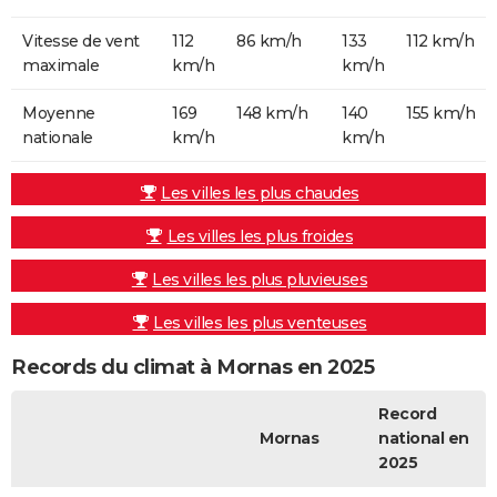
Vitesse de vent
112
86 km/h
133
112 km/h
maximale
km/h
km/h
Moyenne
169
148 km/h
140
155 km/h
nationale
km/h
km/h
Les villes les plus chaudes
Les villes les plus froides
Les villes les plus pluvieuses
Les villes les plus venteuses
Records du climat à Mornas en 2025
Record
Mornas
national en
2025