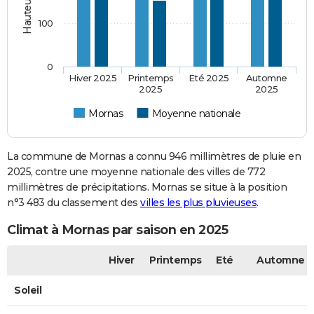
100
0
Hiver 2025
Printemps
Eté 2025
Automne
2025
2025
Mornas
Moyenne nationale
La commune de Mornas a connu 946 millimètres de pluie en
2025, contre une moyenne nationale des villes de 772
millimètres de précipitations. Mornas se situe à la position
n°3 483 du classement des
villes les plus pluvieuses
.
Climat à Mornas par saison en 2025
Hiver
Printemps
Eté
Automne
Soleil