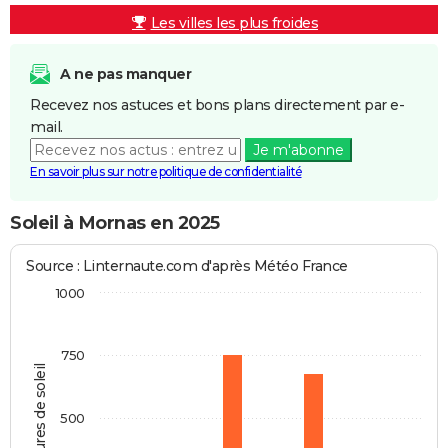
Les villes les plus froides
A ne pas manquer
Recevez nos astuces et bons plans directement par e-
mail.
Je m'abonne
En savoir plus sur notre politique de confidentialité
Soleil à Mornas en 2025
Source : Linternaute.com d'après Météo France
1000
750
Heures de soleil
500