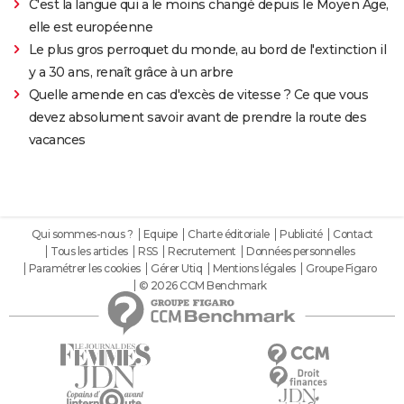
C'est la langue qui a le moins changé depuis le Moyen Âge,
elle est européenne
Le plus gros perroquet du monde, au bord de l'extinction il
y a 30 ans, renaît grâce à un arbre
Quelle amende en cas d'excès de vitesse ? Ce que vous
devez absolument savoir avant de prendre la route des
vacances
Qui sommes-nous ?
Equipe
Charte éditoriale
Publicité
Contact
Tous les articles
RSS
Recrutement
Données personnelles
Paramétrer les cookies
Gérer Utiq
Mentions légales
Groupe Figaro
© 2026 CCM Benchmark