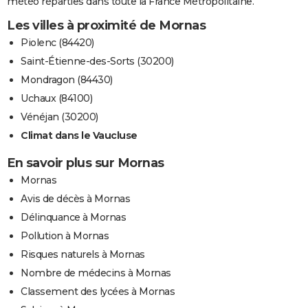
météo réparties dans toute la France Métropolitaine.
Les villes à proximité de Mornas
Piolenc (84420)
Saint-Étienne-des-Sorts (30200)
Mondragon (84430)
Uchaux (84100)
Vénéjan (30200)
Climat dans le Vaucluse
En savoir plus sur Mornas
Mornas
Avis de décès à Mornas
Délinquance à Mornas
Pollution à Mornas
Risques naturels à Mornas
Nombre de médecins à Mornas
Classement des lycées à Mornas