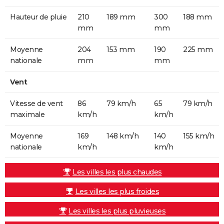
Hauteur de pluie
210
189 mm
300
188 mm
mm
mm
Moyenne
204
153 mm
190
225 mm
nationale
mm
mm
Vent
Vitesse de vent
86
79 km/h
65
79 km/h
maximale
km/h
km/h
Moyenne
169
148 km/h
140
155 km/h
nationale
km/h
km/h
Les villes les plus chaudes
Les villes les plus froides
Les villes les plus pluvieuses