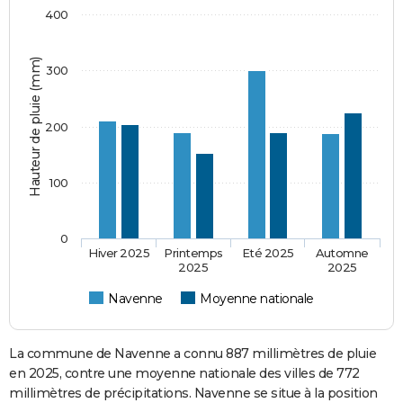
400
Hauteur de pluie (mm)
300
200
100
0
Hiver 2025
Printemps
Eté 2025
Automne
2025
2025
Navenne
Moyenne nationale
La commune de Navenne a connu 887 millimètres de pluie
en 2025, contre une moyenne nationale des villes de 772
millimètres de précipitations. Navenne se situe à la position