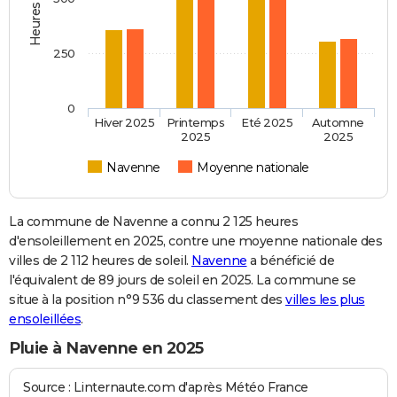
250
0
Hiver 2025
Printemps
Eté 2025
Automne
2025
2025
Navenne
Moyenne nationale
La commune de Navenne a connu 2 125 heures
d'ensoleillement en 2025, contre une moyenne nationale des
villes de 2 112 heures de soleil.
Navenne
a bénéficié de
l'équivalent de 89 jours de soleil en 2025. La commune se
situe à la position n°9 536 du classement des
villes les plus
ensoleillées
.
Pluie à Navenne en 2025
Source : Linternaute.com d'après Météo France