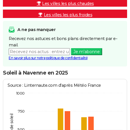
Les villes les plus chaudes
Les villes les plus froides
A ne pas manquer
Recevez nos astuces et bons plans directement par e-
mail.
Je m'abonne
En savoir plus sur notre politique de confidentialité
Soleil à Navenne en 2025
Source : Linternaute.com d'après Météo France
1000
750
Heures de soleil
500